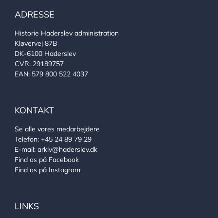
ADRESSE
Historie Haderslev administration
Kløvervej 87B
DK-6100 Haderslev
CVR: 29189757
EAN: 579 800 522 4037
KONTAKT
Se alle vores medarbejdere
Telefon:
+45 24 89 79 29
E-mail:
arkiv@haderslev.dk
Find os på Facebook
Find os på Instagram
LINKS