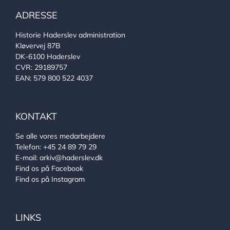
ADRESSE
Historie Haderslev administration
Kløvervej 87B
DK-6100 Haderslev
CVR: 29189757
EAN: 579 800 522 4037
KONTAKT
Se alle vores medarbejdere
Telefon:
+45 24 89 79 29
E-mail:
arkiv@haderslev.dk
Find os på Facebook
Find os på Instagram
LINKS