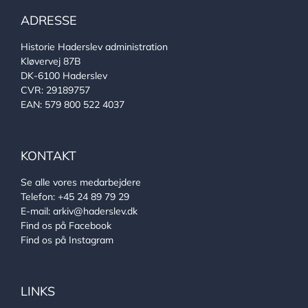
ADRESSE
Historie Haderslev administration
Kløvervej 87B
DK-6100 Haderslev
CVR: 29189757
EAN: 579 800 522 4037
KONTAKT
Se alle vores medarbejdere
Telefon:
+45 24 89 79 29
E-mail:
arkiv@haderslev.dk
Find os på Facebook
Find os på Instagram
LINKS