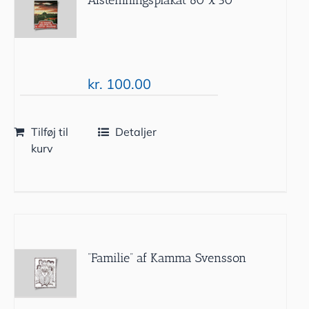
kr.
100.00
Tilføj til
Detaljer
kurv
”Familie” af Kamma Svensson