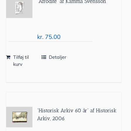
”Afrodite” af Kamma Svensson
kr.
75.00
Tilføj til
Detaljer
kurv
”Historisk Arkiv 60 år” af Historisk
Arkiv, 2006