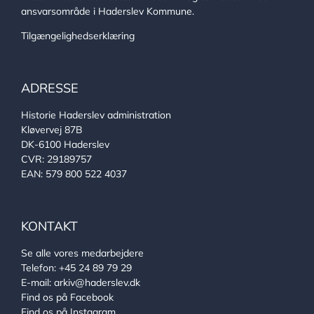
ansvarsområde i Haderslev Kommune.
Tilgængelighedserklæring
ADRESSE
Historie Haderslev administration
Kløvervej 87B
DK-6100 Haderslev
CVR: 29189757
EAN: 579 800 522 4037
KONTAKT
Se alle vores medarbejdere
Telefon:
+45 24 89 79 29
E-mail:
arkiv@haderslev.dk
Find os på Facebook
Find os på Instagram