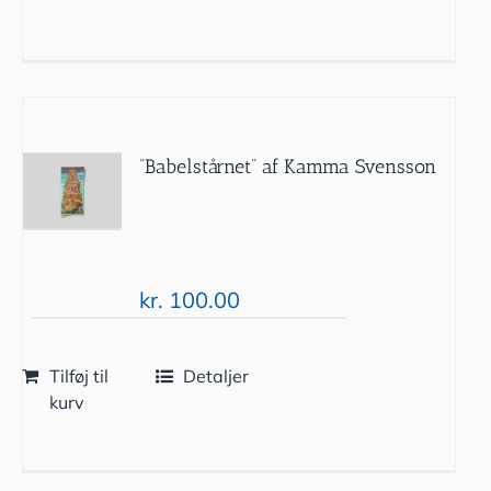
”Babelstårnet” af Kamma Svensson
kr.
100.00
Tilføj til
Detaljer
kurv