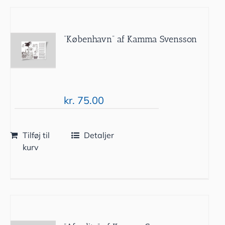
”København” af Kamma Svensson
kr.
75.00
Tilføj til
Detaljer
kurv