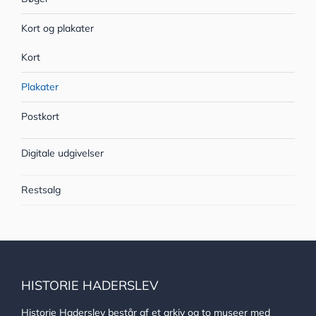
Kort og plakater
Kort
Plakater
Postkort
Digitale udgivelser
Restsalg
HISTORIE HADERSLEV
Historie Haderslev består af et arkiv og to museer med