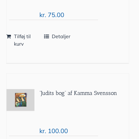
kr.
75.00
Tilføj til
Detaljer
kurv
”Judits bog” af Kamma Svensson
kr.
100.00