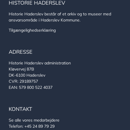
HISTORIE HADERSLEV
Historie Haderslev består af et arkiv og to museer med
ansvarsområde i Haderslev Kommune.
Tilgængelighedserklæring
ADRESSE
Historie Haderslev administration
Kløvervej 87B
DK-6100 Haderslev
CVR: 29189757
EAN: 579 800 522 4037
KONTAKT
Se alle vores medarbejdere
Telefon:
+45 24 89 79 29