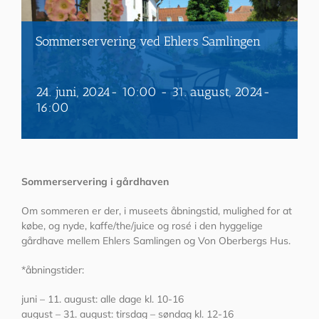
Sommerservering ved Ehlers Samlingen
24. juni, 2024- 10:00
-
31. august, 2024-
16:00
Sommerservering i gårdhaven
Om sommeren er der, i museets åbningstid, mulighed for at
købe, og nyde, kaffe/the/juice og rosé i den hyggelige
gårdhave mellem Ehlers Samlingen og Von Oberbergs Hus.
*åbningstider:
juni – 11. august: alle dage kl. 10-16
august – 31. august: tirsdag – søndag kl. 12-16