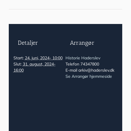
Detaljer
Arrangør
Start:
24. juni, 2024- 10:00
Historie Haderslev
Slut:
31. august, 2024-
Telefon
74347800
16:00
E-mail
arkiv@haderslev.dk
Se Arrangør hjemmeside