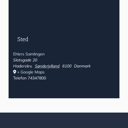
Sted
Ehlers Samlingen
Slotsgade 20
Haderslev
,
Sønderjylland
6100
Danmark
+ Google Maps
Telefon
74347800