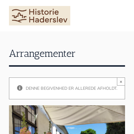
Skip
to
content
Arrangementer
×
DENNE BEGIVENHED ER ALLEREDE AFHOLDT.