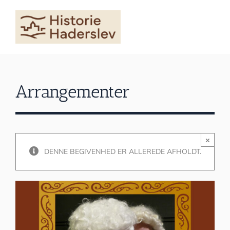
Skip
to
content
Arrangementer
×
DENNE BEGIVENHED ER ALLEREDE AFHOLDT.