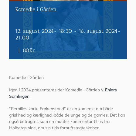
Komedie i Gården
12. august, 2024- 18:30
-
16. august, 2024-
21:00
|
80Kr.
Komedie i Gården
Igen i 2024 præsenteres der Komedie i Gården v.
Ehlers
Samlingen
“Pernilles korte Frøkenstand” er en komedie om både
griskhed og kærlighed, både de unge og de gamles. Det kan
også betragtes som en munter kommentar til os fra
Holbergs side, om sin tids fornuftsægteskaber.