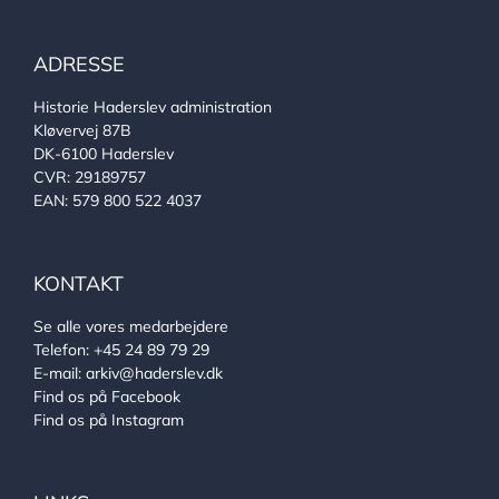
ADRESSE
Historie Haderslev administration
Kløvervej 87B
DK-6100 Haderslev
CVR: 29189757
EAN: 579 800 522 4037
KONTAKT
Se alle vores medarbejdere
Telefon:
+45 24 89 79 29
E-mail:
arkiv@haderslev.dk
Find os på Facebook
Find os på Instagram