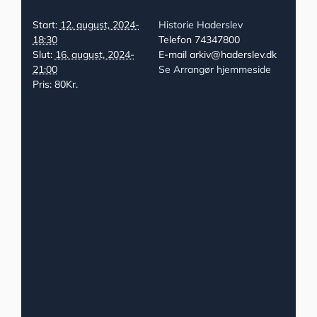
Start:
12. august, 2024-
Historie Haderslev
18:30
Telefon
74347800
Slut:
16. august, 2024-
E-mail
arkiv@haderslev.dk
21:00
Se Arrangør hjemmeside
Pris:
80Kr.