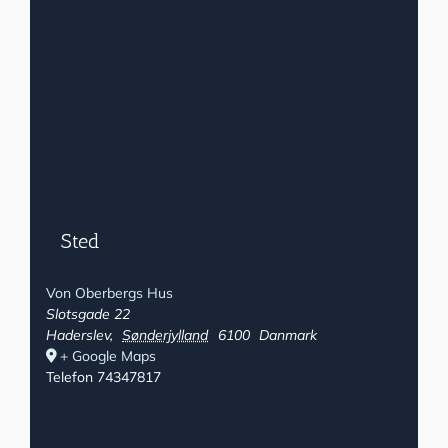
Sted
Von Oberbergs Hus
Slotsgade 22
Haderslev
,
Sønderjylland
6100
Danmark
+ Google Maps
Telefon
74347817