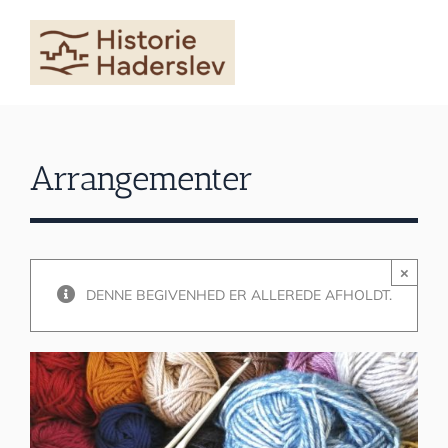
Skip
to
content
Arrangementer
×
DENNE BEGIVENHED ER ALLEREDE AFHOLDT.