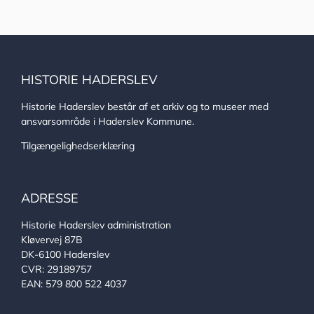
HISTORIE HADERSLEV
Historie Haderslev består af et arkiv og to museer med
ansvarsområde i Haderslev Kommune.
Tilgængelighedserklæring
ADRESSE
Historie Haderslev administration
Kløvervej 87B
DK-6100 Haderslev
CVR: 29189757
EAN: 579 800 522 4037