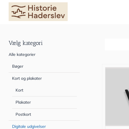
Skip
to
content
Vælg kategori
Sortér efter
Alle kategorier
Bøger
Kort og plakater
Kort
Plakater
Postkort
Digitale udgivelser