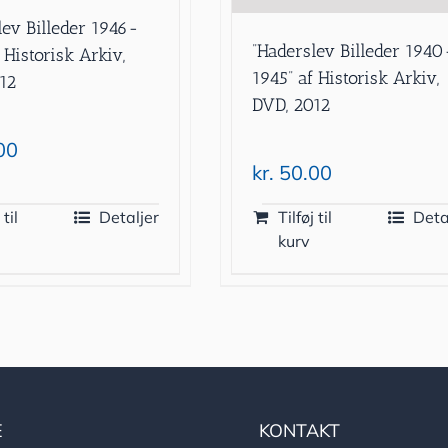
lev Billeder 1946-
”Haderslev Billeder 1940
 Historisk Arkiv,
1945” af Historisk Arkiv,
12
DVD, 2012
00
kr.
50.00
 til
Detaljer
Tilføj til
Deta
kurv
E
KONTAKT