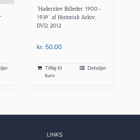
”Haderslev Billeder 1900-
-
1939” af Historisk Arkiv,
DVD, 2012
kr.
50.00
ljer
Tilføj til
Detaljer
kurv
LINKS