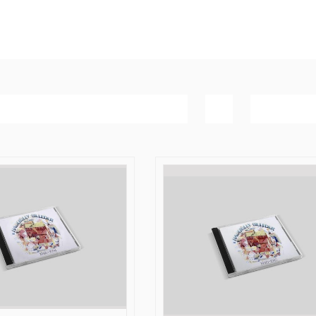
Bedømmelse
Vis
40 produk