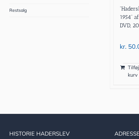
”Haders
Restsalg
1954” af
DVD, 20
kr.
50.
Tilføj
kurv
HISTORIE HADERSLEV
ADRESS