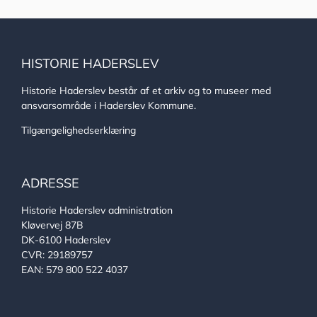
HISTORIE HADERSLEV
Historie Haderslev består af et arkiv og to museer med
ansvarsområde i Haderslev Kommune.
Tilgængelighedserklæring
ADRESSE
Historie Haderslev administration
Kløvervej 87B
DK-6100 Haderslev
CVR: 29189757
EAN: 579 800 522 4037