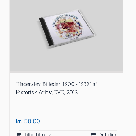
”Haderslev Billeder 1900-1939” af
Historisk Arkiv, DVD, 2012
kr.
50.00
Tilføj til kurv
Detaljer