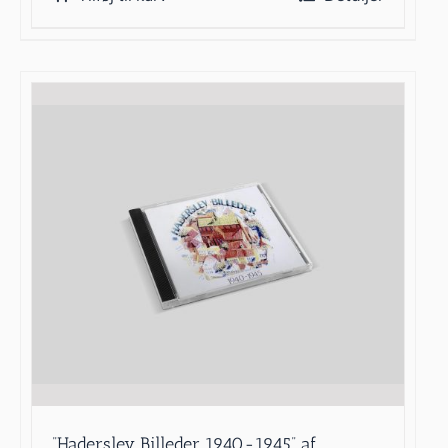
”Haderslev Billeder 1940-1945” af