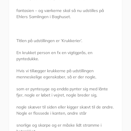
fantasien – og værkerne skal så nu udstilles på
Ehlers Samlingen i Baghuset.
Titlen på udstillingen er ‘Krukkerier’.
En krukket person en fx en vigtigprås, en
pyntedukke.
Hvis vi tillægger krukkerne på udstillingen
menneskelige egenskaber, så er der nogle,
som er pyntesyge og endda pynter sig med lånte
fjer, nogle er løbet i vejret, nogle breder sig,
nogle skæver til siden eller kigger skævt til de andre.
Nogle er flossede i kanten, andre står
snorlige og skarpe og er måske lidt stramme i