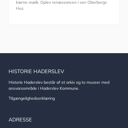
kærne mælk. Oplev renæssancen i von Oberbergs
Hus.
HISTORIE HADERSLEV
Historie Haderslev består af et arkiv og to museer med
ansvarsområde i Haderslev Kommune.
Tilgængelighedserklæring
ADRESSE