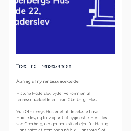
Træd ind i renæssancen
Åbning af ny renæssancekælder
Historie Haderslev byder velkommen til
renæssancekælderen i von Oberbergs Hus.
Von Oberbergs Hus er et af de ældste huse i
Haderslev, og blev opført af bygmester Hercules
von Oberberg, der gennem sit arbejde for Hertug
Hans satte et stort præg på bl.a. Hansborg Slot.