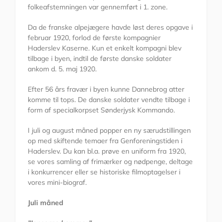
folkeafstemningen var gennemført i 1. zone.
Da de franske alpejægere havde løst deres opgave i
februar 1920, forlod de første kompagnier
Haderslev Kaserne. Kun et enkelt kompagni blev
tilbage i byen, indtil de første danske soldater
ankom d. 5. maj 1920.
Efter 56 års fravær i byen kunne Dannebrog atter
komme til tops. De danske soldater vendte tilbage i
form af specialkorpset Sønderjysk Kommando.
I juli og august måned popper en ny særudstillingen
op med skiftende temaer fra Genforeningstiden i
Haderslev. Du kan bl.a. prøve en uniform fra 1920,
se vores samling af frimærker og nødpenge, deltage
i konkurrencer eller se historiske filmoptagelser i
vores mini-biograf.
Juli måned