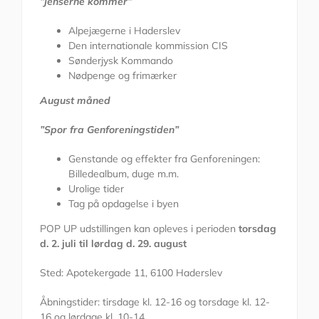
”Jenserne kommer”
Alpejægerne i Haderslev
Den internationale kommission CIS
Sønderjysk Kommando
Nødpenge og frimærker
August måned
”Spor fra Genforeningstiden”
Genstande og effekter fra Genforeningen:
Billedealbum, duge m.m.
Urolige tider
Tag på opdagelse i byen
POP UP udstillingen kan opleves i perioden
torsdag
d. 2. juli til lørdag d. 29. august
Sted: Apotekergade 11, 6100 Haderslev
Åbningstider: tirsdage kl. 12-16 og torsdage kl. 12-
16 og lørdage kl. 10-14