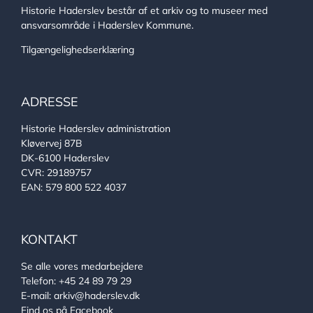
Historie Haderslev består af et arkiv og to museer med
ansvarsområde i Haderslev Kommune.
Tilgængelighedserklæring
ADRESSE
Historie Haderslev administration
Kløvervej 87B
DK-6100 Haderslev
CVR: 29189757
EAN: 579 800 522 4037
KONTAKT
Se alle vores medarbejdere
Telefon:
+45 24 89 79 29
E-mail:
arkiv@haderslev.dk
Find os på Facebook