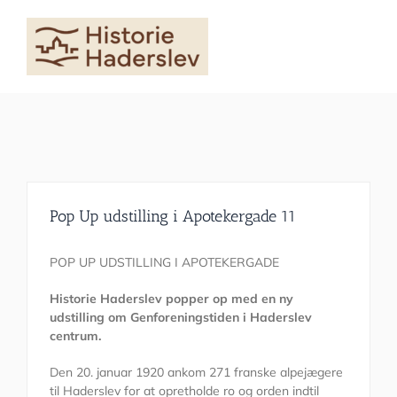
Skip
to
content
Pop Up udstilling i Apotekergade 11
POP UP UDSTILLING I APOTEKERGADE
Historie Haderslev popper op med en ny
udstilling om Genforeningstiden i Haderslev
centrum.
Den 20. januar 1920 ankom 271 franske alpejægere
til Haderslev for at opretholde ro og orden indtil