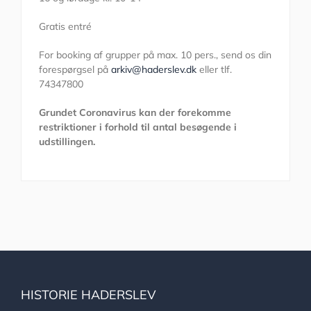
Gratis entré
For booking af grupper på max. 10 pers., send os din
forespørgsel på
arkiv@haderslev.dk
eller tlf.
74347800
Grundet Coronavirus kan der forekomme
restriktioner i forhold til antal besøgende i
udstillingen.
HISTORIE HADERSLEV