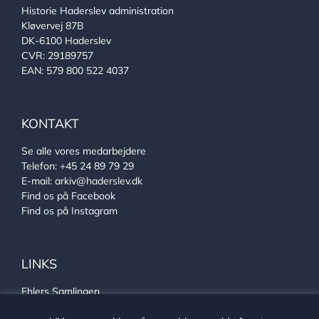
Historie Haderslev administration
Kløvervej 87B
DK-6100 Haderslev
CVR: 29189757
EAN: 579 800 522 4037
KONTAKT
Se alle vores medarbejdere
Telefon:
+45 24 89 79 29
E-mail:
arkiv@haderslev.dk
Find os på Facebook
Find os på Instagram
LINKS
Ehlers Samlingen
Von Oberbergs hus