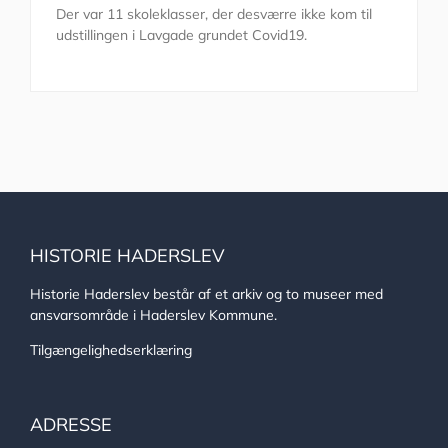
Der var 11 skoleklasser, der desværre ikke kom til
udstillingen i Lavgade grundet Covid19.
HISTORIE HADERSLEV
Historie Haderslev består af et arkiv og to museer med
ansvarsområde i Haderslev Kommune.
Tilgængelighedserklæring
ADRESSE