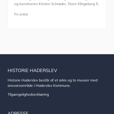
og kunstneren Kirsten Schrøder, Store Klingeberg 5.
Fri entré
HISTORIE HADERSLEV
Historie Haderslev består af et arkiv og to museer med
ansvarsområde i Haderslev Kommune.
Tilgængelighedserklæring
ADRESSE