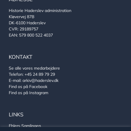
Historie Haderslev administration
Kløvervej 87B
DK-6100 Haderslev
CVR: 29189757
EAN: 579 800 522 4037
KONTAKT
Se alle vores medarbejdere
Telefon:
+45 24 89 79 29
E-mail:
arkiv@haderslev.dk
Find os på Facebook
Find os på Instagram
LINKS
Ehlers Samlingen