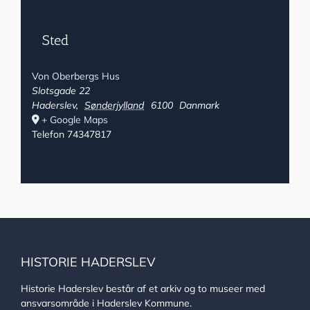
Sted
Von Oberbergs Hus
Slotsgade 22
Haderslev
,
Sønderjylland
6100
Danmark
+ Google Maps
Telefon
74347817
HISTORIE HADERSLEV
Historie Haderslev består af et arkiv og to museer med
ansvarsområde i Haderslev Kommune.