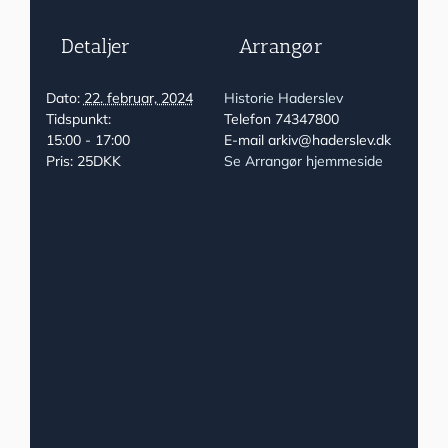
Detaljer
Arrangør
Dato:
22. februar, 2024
Historie Haderslev
Tidspunkt:
Telefon
74347800
15:00 - 17:00
E-mail
arkiv@haderslev.dk
Pris:
25DKK
Se Arrangør hjemmeside