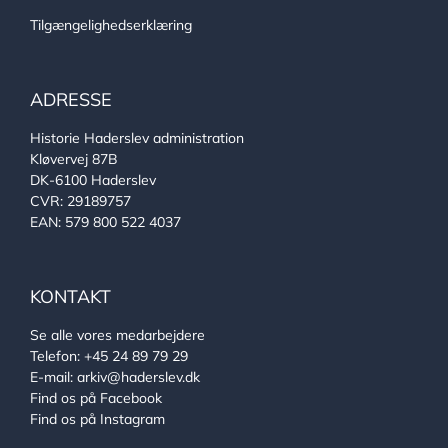
Tilgængelighedserklæring
ADRESSE
Historie Haderslev administration
Kløvervej 87B
DK-6100 Haderslev
CVR: 29189757
EAN: 579 800 522 4037
KONTAKT
Se alle vores medarbejdere
Telefon:
+45 24 89 79 29
E-mail:
arkiv@haderslev.dk
Find os på Facebook
Find os på Instagram