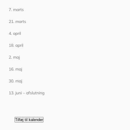
7. marts
21. marts
4. april
18. april
2. maj
16. maj
30. maj
13. juni – afslutning
Tilføj til kalender