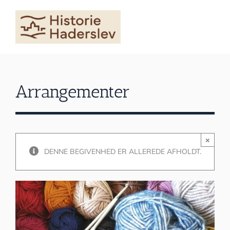
Skip
to
content
Arrangementer
×
DENNE BEGIVENHED ER ALLEREDE AFHOLDT.