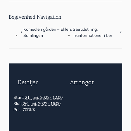
Begivenhed Navigation
Komedie i gården – Ehlers
Særudstilling:
Samlingen
Tranformationer i Ler
Detaljer
Arrangør
Start:
21. juni, 2022- 12:00
Slut:
26. juni, 2022- 16:00
Pris:
70DKK