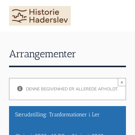
Skip
to
content
Arrangementer
×
DENNE BEGIVENHED ER ALLEREDE AFHOLDT.
Særudstilling: Tranformationer i Ler