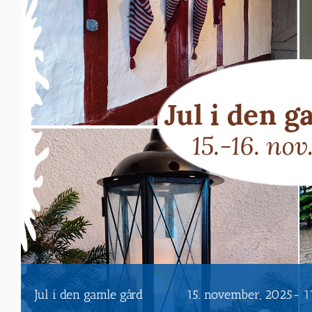
Jul i den gamle gård
15. november, 2025- 1