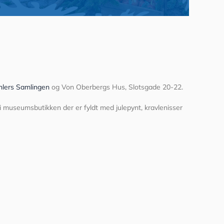
hlers Samlingen
og Von Oberbergs Hus, Slotsgade 20-22.
 museumsbutikken der er fyldt med julepynt, kravlenisser