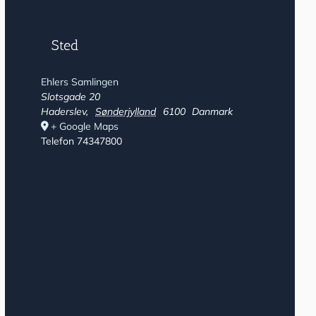
Sted
Ehlers Samlingen
Slotsgade 20
Haderslev
,
Sønderjylland
6100
Danmark
+ Google Maps
Telefon
74347800