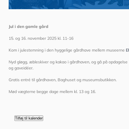
Jul i den gamle gård
15. og 16. november 2025 kl. 11-16
Kom i julestemning i den hyggelige gårdhave mellem museerne
E
Nyd gløgg, æbleskiver og kakao i gårdhaven, og gå på opdagelse i
og gaveidéer.
Gratis entré til gårdhaven, Baghuset og museumsbutikken.
Mød vægterne begge dage mellem kl. 13 og 16.
Tilføj til kalender