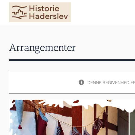
Skip
to
content
Arrangementer
DENNE BEGIVENHED ER