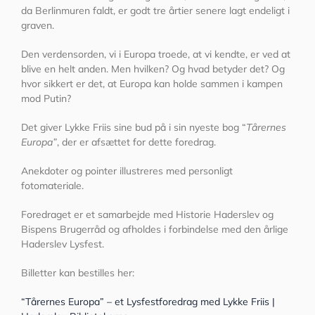
da Berlinmuren faldt, er godt tre årtier senere lagt endeligt i
graven.
Den verdensorden, vi i Europa troede, at vi kendte, er ved at
blive en helt anden. Men hvilken? Og hvad betyder det? Og
hvor sikkert er det, at Europa kan holde sammen i kampen
mod Putin?
Det giver Lykke Friis sine bud på i sin nyeste bog “
Tårernes
Europa”
, der er afsættet for dette foredrag.
Anekdoter og pointer illustreres med personligt
fotomateriale.
Foredraget er et samarbejde med Historie Haderslev og
Bispens Brugerråd og afholdes i forbindelse med den årlige
Haderslev Lysfest.
Billetter kan bestilles her:
“Tårernes Europa” – et Lysfestforedrag med Lykke Friis |