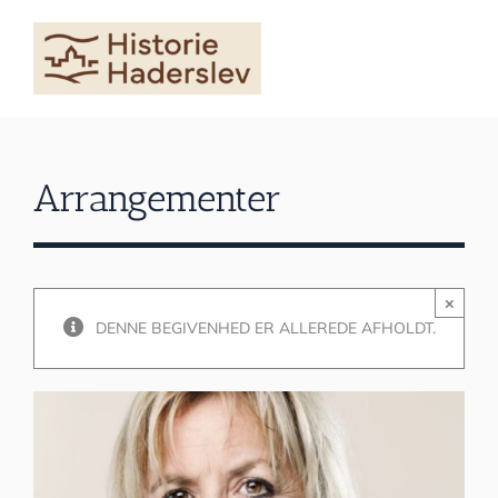
Skip
to
content
Arrangementer
×
DENNE BEGIVENHED ER ALLEREDE AFHOLDT.