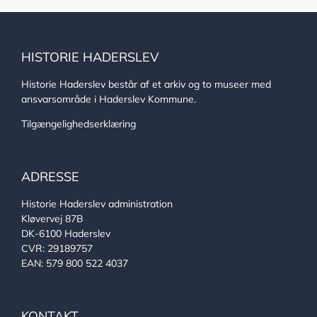
HISTORIE HADERSLEV
Historie Haderslev består af et arkiv og to museer med
ansvarsområde i Haderslev Kommune.
Tilgængelighedserklæring
ADRESSE
Historie Haderslev administration
Kløvervej 87B
DK-6100 Haderslev
CVR: 29189757
EAN: 579 800 522 4037
KONTAKT