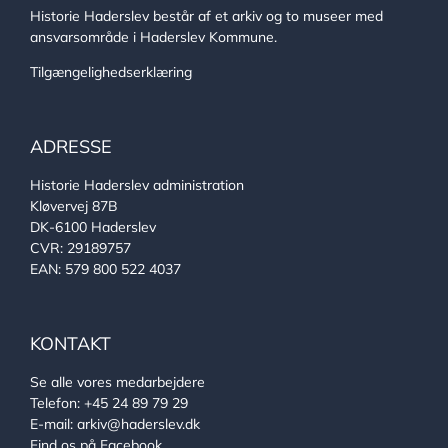
Historie Haderslev består af et arkiv og to museer med
ansvarsområde i Haderslev Kommune.
Tilgængelighedserklæring
ADRESSE
Historie Haderslev administration
Kløvervej 87B
DK-6100 Haderslev
CVR: 29189757
EAN: 579 800 522 4037
KONTAKT
Se alle vores medarbejdere
Telefon:
+45 24 89 79 29
E-mail:
arkiv@haderslev.dk
Find os på Facebook