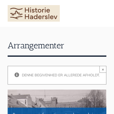
Skip
to
content
Arrangementer
×
DENNE BEGIVENHED ER ALLEREDE AFHOLDT.