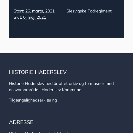
Start:
26. marts, 2021
Slesvigske Fodregiment
Slut:
6. maj, 2021
HISTORIE HADERSLEV
Historie Haderslev består af et arkiv og to museer med
ansvarsområde i Haderslev Kommune.
Tilgængelighedserklæring
ADRESSE