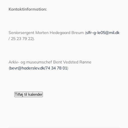
Kontaktinformation:
Seniorsergent Morten Hedegaard Breum (
slfr-g-le05@mil.dk
/ 25 23 79 22).
Arkiv- og museumschef Bent Vedsted Rønne
(
bevr@haderslev.dk/74 34 78 01
)
Tilføj til kalender