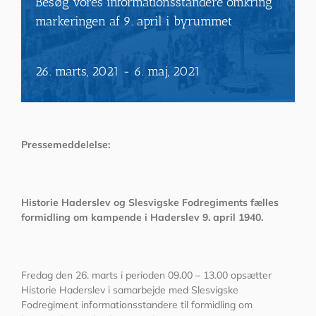
Besøg vores informationsstandere omkring
markeringen af 9. april i byrummet
26. marts, 2021
-
6. maj, 2021
Pressemeddelelse:
Historie Haderslev og Slesvigske Fodregiments fælles
formidling om kampende i Haderslev 9. april 1940.
Fredag den 26. marts i perioden 09.00 – 13.00 opsætter
Historie Haderslev i samarbejde med Slesvigske
Fodregiment informationsstandere til formidling om