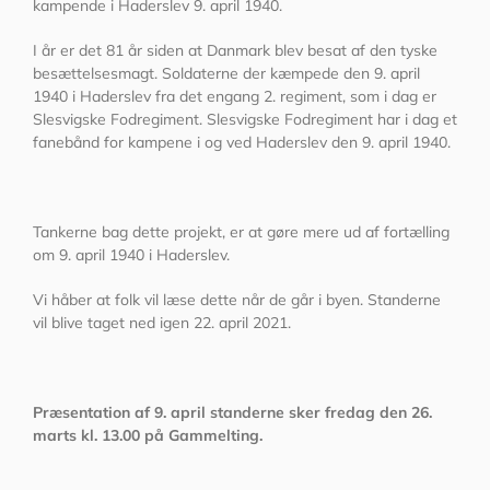
kampende i Haderslev 9. april 1940.
I år er det 81 år siden at Danmark blev besat af den tyske
besættelsesmagt. Soldaterne der kæmpede den 9. april
1940 i Haderslev fra det engang 2. regiment, som i dag er
Slesvigske Fodregiment. Slesvigske Fodregiment har i dag et
fanebånd for kampene i og ved Haderslev den 9. april 1940.
Tankerne bag dette projekt, er at gøre mere ud af fortælling
om 9. april 1940 i Haderslev.
Vi håber at folk vil læse dette når de går i byen. Standerne
vil blive taget ned igen 22. april 2021.
Præsentation af 9. april standerne sker fredag den 26.
marts kl. 13.00 på Gammelting.