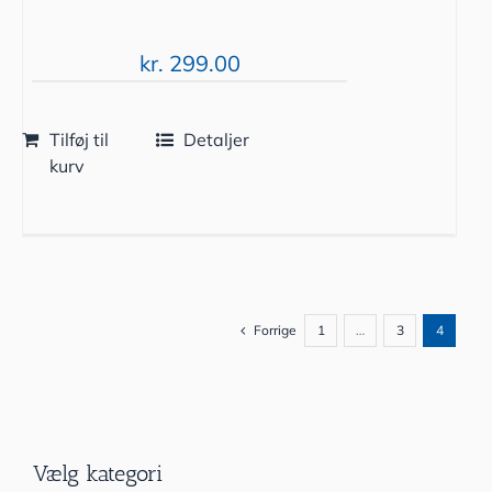
kr.
299.00
Tilføj til
Detaljer
kurv
Forrige
1
…
3
4
Vælg kategori