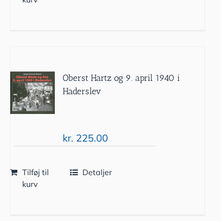
Oberst Hartz og 9. april 1940 i
Haderslev
kr.
225.00
Tilføj til
Detaljer
kurv