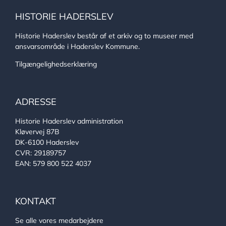
HISTORIE HADERSLEV
Historie Haderslev består af et arkiv og to museer med
ansvarsområde i Haderslev Kommune.
Tilgængelighedserklæring
ADRESSE
Historie Haderslev administration
Kløvervej 87B
DK-6100 Haderslev
CVR: 29189757
EAN: 579 800 522 4037
KONTAKT
Se alle vores medarbejdere