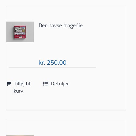
Den tavse tragedie
kr.
250.00
Tilføj til
Detaljer
kurv