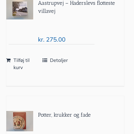
Aastrupvej – Haderslevs flotteste
villavej
kr.
275.00
Tilføj til
Detaljer
kurv
Potter, krukker og fade