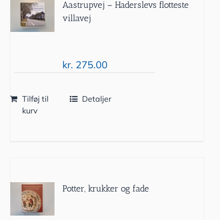
Aastrupvej – Haderslevs flotteste
villavej
kr.
275.00
Tilføj til
Detaljer
kurv
Potter, krukker og fade