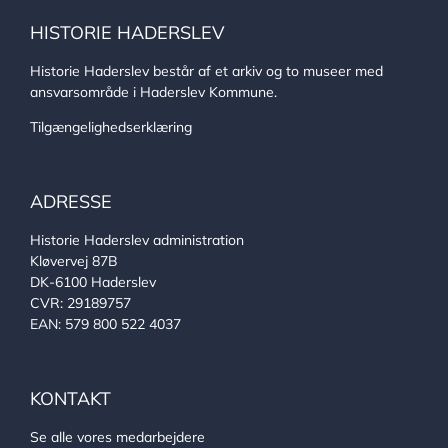
HISTORIE HADERSLEV
Historie Haderslev består af et arkiv og to museer med
ansvarsområde i Haderslev Kommune.
Tilgængelighedserklæring
ADRESSE
Historie Haderslev administration
Kløvervej 87B
DK-6100 Haderslev
CVR: 29189757
EAN: 579 800 522 4037
KONTAKT
Se alle vores medarbejdere