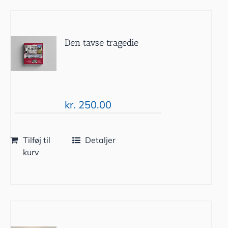
Den tavse tragedie
kr.
250.00
Tilføj til
Detaljer
kurv