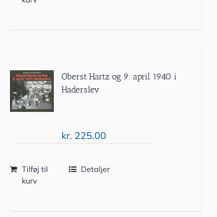
Oberst Hartz og 9. april 1940 i
Haderslev
kr.
225.00
Tilføj til
Detaljer
kurv