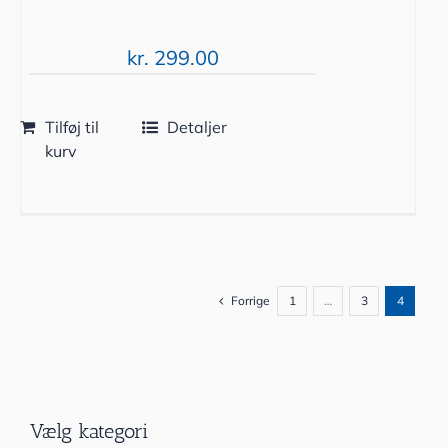
kr.
299.00
Tilføj til
Detaljer
kurv
Forrige
1
…
3
4
Vælg kategori