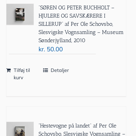
”SØREN OG PETER BUCHHOLT –
HJULERE OG SAVSKÆRERE I
SILLERUP” af Per Ole Schovsbo,
Slesvigske Vognsamling – Museum
Sønderjylland, 2010
kr.
50.00
Tilføj til
Detaljer
kurv
”Hestevogne på landet” af Per Ole
Schovsbo, Slesvigske Vognsamling –