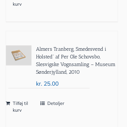
kurv
Almers Tranberg, Smedesvend i
Holsted” af Per Ole Schovsbo,
Slesvigske Vognsamling – Museum
Sønderjylland, 2010
kr.
25.00
Tilføj til
Detaljer
kurv