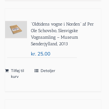
”Oldtidens vogne i Norden” af Per
Ole Schovsbo, Slesvigske
Vognsamling – Museum
Sønderjylland, 2013
kr.
25.00
Tilføj til
Detaljer
kurv