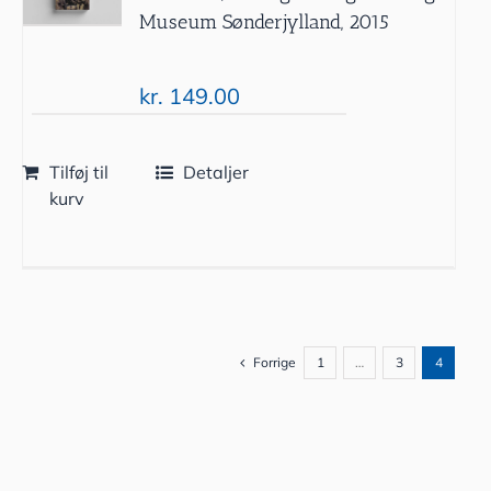
Museum Sønderjylland, 2015
kr.
149.00
Tilføj til
Detaljer
kurv
Forrige
1
…
3
4