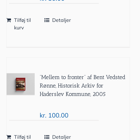
Tilføj til
Detaljer
kurv
”Mellem to fronter” af Bent Vedsted
Rønne, Historisk Arkiv for
Haderslev Kommune, 2005
kr.
100.00
Tilføj til
Detaljer