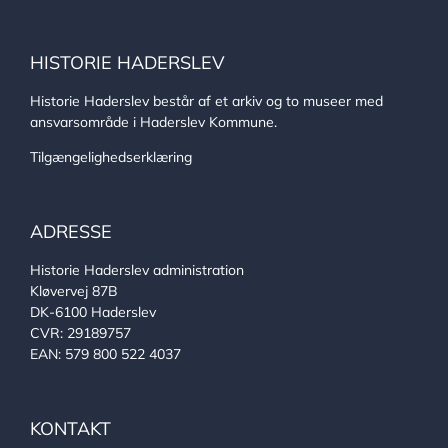
HISTORIE HADERSLEV
Historie Haderslev består af et arkiv og to museer med
ansvarsområde i Haderslev Kommune.
Tilgængelighedserklæring
ADRESSE
Historie Haderslev administration
Kløvervej 87B
DK-6100 Haderslev
CVR: 29189757
EAN: 579 800 522 4037
KONTAKT