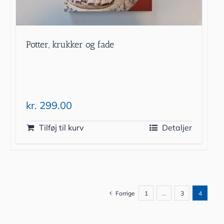
Potter, krukker og fade
kr.
299.00
Tilføj til kurv
Detaljer
Forrige
1
…
3
4