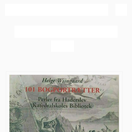
Sortér efter
Pris
Vis
20 produkter