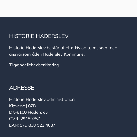
HISTORIE HADERSLEV
Historie Haderslev består af et arkiv og to museer med
ansvarsområde i Haderslev Kommune.
Tilgængelighedserklæring
ADRESSE
Historie Haderslev administration
Kløvervej 87B
DK-6100 Haderslev
CVR: 29189757
EAN: 579 800 522 4037