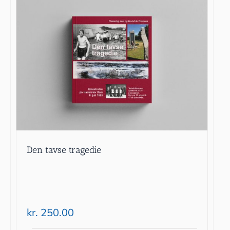
Den tavse tragedie
kr.
250.00