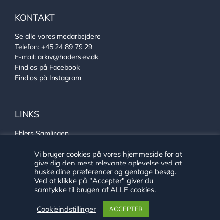
KONTAKT
Se alle vores medarbejdere
Telefon:
+45 24 89 79 29
E-mail:
arkiv@haderslev.dk
Find os på Facebook
Find os på Instagram
LINKS
Ehlers Samlingen
Von Oberbergs hus
Vi bruger cookies på vores hjemmeside for at
Sønderjysk arkivsamarbejde
give dig den mest relevante oplevelse ved at
huske dine præferencer og gentage besøg.
Ved at klikke på "Accepter" giver du
samtykke til brugen af ALLE cookies.
Cookieindstillinger
ACCEPTER