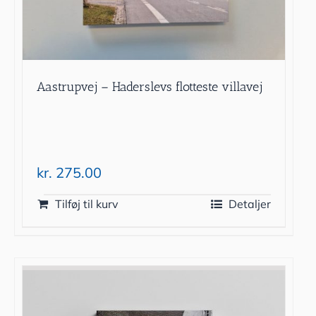
Aastrupvej – Haderslevs flotteste villavej
kr.
275.00
Tilføj til kurv
Detaljer