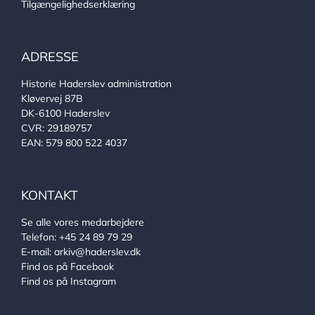
Tilgængelighedserklæring
ADRESSE
Historie Haderslev administration
Kløvervej 87B
DK-6100 Haderslev
CVR: 29189757
EAN: 579 800 522 4037
KONTAKT
Se alle vores medarbejdere
Telefon:
+45 24 89 79 29
E-mail:
arkiv@haderslev.dk
Find os på Facebook
Find os på Instagram