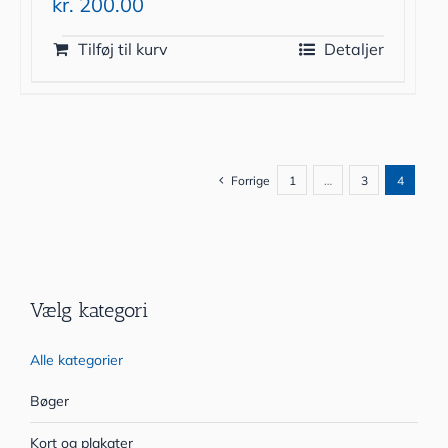
kr.
200.00
Tilføj til kurv
Detaljer
Forrige
1
…
3
4
Vælg kategori
Alle kategorier
Bøger
Kort og plakater