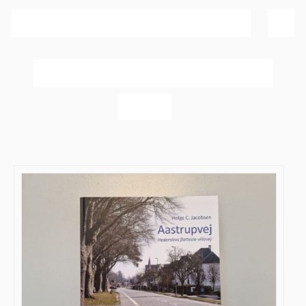
Sortér efter
Popularitet
Vis
20 produkter