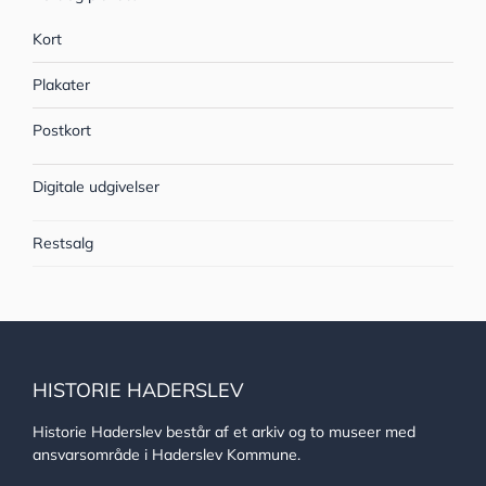
Kort
Plakater
Postkort
Digitale udgivelser
Restsalg
HISTORIE HADERSLEV
Historie Haderslev består af et arkiv og to museer med
ansvarsområde i Haderslev Kommune.