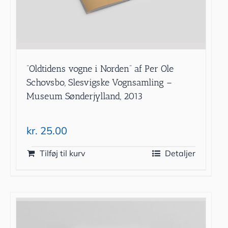
”Oldtidens vogne i Norden” af Per Ole
Schovsbo, Slesvigske Vognsamling –
Museum Sønderjylland, 2013
kr.
25.00
Tilføj til kurv
Detaljer