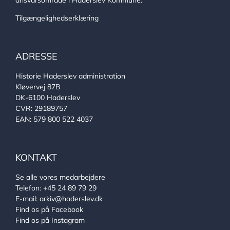
ansvarsområde i Haderslev Kommune.
Tilgængelighedserklæring
ADRESSE
Historie Haderslev administration
Kløvervej 87B
DK-6100 Haderslev
CVR: 29189757
EAN: 579 800 522 4037
KONTAKT
Se alle vores medarbejdere
Telefon:
+45 24 89 79 29
E-mail:
arkiv@haderslev.dk
Find os på Facebook
Find os på Instagram