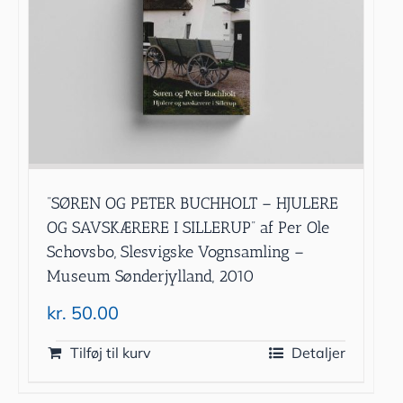
”SØREN OG PETER BUCHHOLT – HJULERE
OG SAVSKÆRERE I SILLERUP” af Per Ole
Schovsbo, Slesvigske Vognsamling –
Museum Sønderjylland, 2010
kr.
50.00
Tilføj til kurv
Detaljer