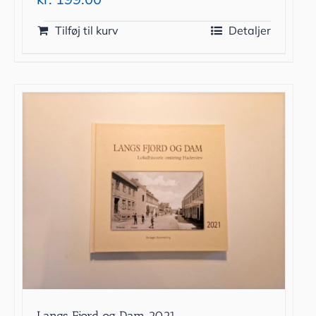
Tilføj til kurv
Detaljer
Langs Fjord og Dam 2021