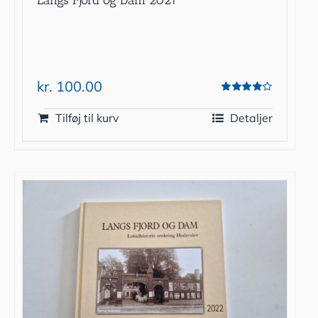
kr.
100.00
Vurderet
4.00
ud af 5
Tilføj til kurv
Detaljer