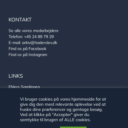
KONTAKT
Se alle vores medarbejdere
Telefon:
+45 24 89 79 29
E-mail:
arkiv@haderslev.dk
Find os på Facebook
Find os på Instagram
LINKS
Ehlers Samlingen
Von Oberbergs hus
Sønderjysk arkivsamarbejde
Vi bruger cookies på vores hjemmeside for at
give dig den mest relevante oplevelse ved at
huske dine præferencer og gentage besøg.
Ved at klikke på "Accepter" giver du
samtykke til brugen af ALLE cookies.