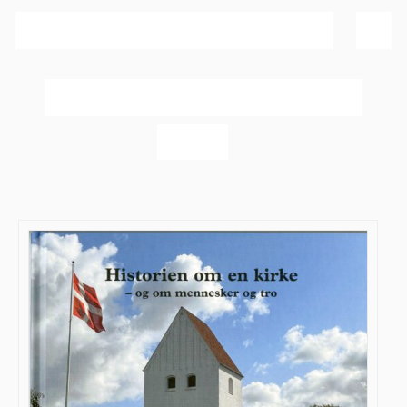
Sortér efter
Bedømmelse
Vis
20 produkter