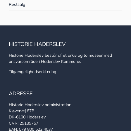
Restsalg
HISTORIE HADERSLEV
Historie Haderslev består af et arkiv og to museer med
ansvarsområde i Haderslev Kommune.
Tilgængelighedserklæring
ADRESSE
Historie Haderslev administration
Kløvervej 87B
DK-6100 Haderslev
CVR: 29189757
EAN: 579 800 522 4037