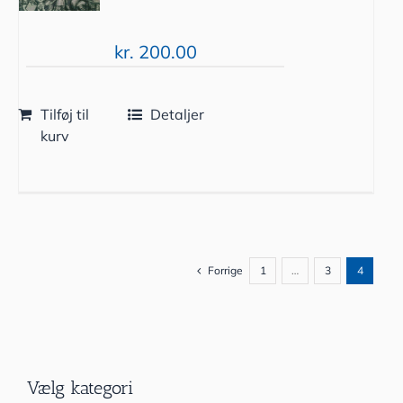
kr.
200.00
Tilføj til
Detaljer
kurv
Forrige
1
…
3
4
Vælg kategori