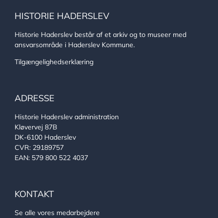
HISTORIE HADERSLEV
Historie Haderslev består af et arkiv og to museer med
ansvarsområde i Haderslev Kommune.
Tilgængelighedserklæring
ADRESSE
Historie Haderslev administration
Kløvervej 87B
DK-6100 Haderslev
CVR: 29189757
EAN: 579 800 522 4037
KONTAKT
Se alle vores medarbejdere