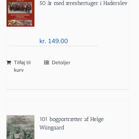
50 år med æreshertuger i Haderslev
kr.
149.00
Tilføj til
Detaljer
kurv
101 bogportrætter af Helge
Wiingaard