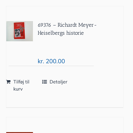
69376 – Richardt Meyer-
Heiselbergs historie
kr.
200.00
Tilføj til
Detaljer
kurv