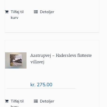
Tilføj til
Detaljer
kurv
Aastrupvej – Haderslevs flotteste
villavej
kr.
275.00
Tilføj til
Detaljer
kurv