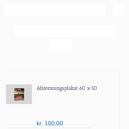
Sortér efter
Navn
Vis
20 produkter
Afstemningsplakat 60 x 50
kr.
100.00