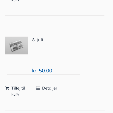
8. juli
kr.
50.00
Tilføj til
Detaljer
kurv