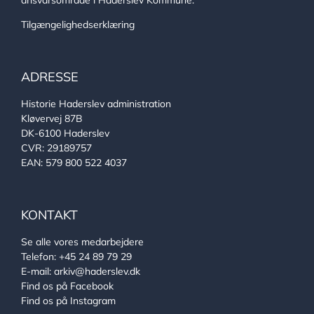
ansvarsområde i Haderslev Kommune.
Tilgængelighedserklæring
ADRESSE
Historie Haderslev administration
Kløvervej 87B
DK-6100 Haderslev
CVR: 29189757
EAN: 579 800 522 4037
KONTAKT
Se alle vores medarbejdere
Telefon:
+45 24 89 79 29
E-mail:
arkiv@haderslev.dk
Find os på Facebook
Find os på Instagram