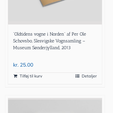
”Oldtidens vogne i Norden” af Per Ole
Schovsbo, Slesvigske Vognsamling –
Museum Sønderjylland, 2013
kr.
25.00
Tilføj til kurv
Detaljer