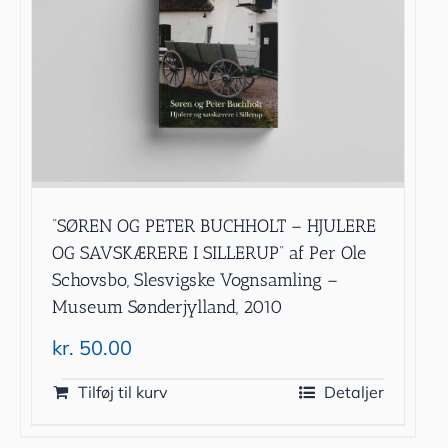
”SØREN OG PETER BUCHHOLT – HJULERE
OG SAVSKÆRERE I SILLERUP” af Per Ole
Schovsbo, Slesvigske Vognsamling –
Museum Sønderjylland, 2010
kr.
50.00
Tilføj til kurv
Detaljer