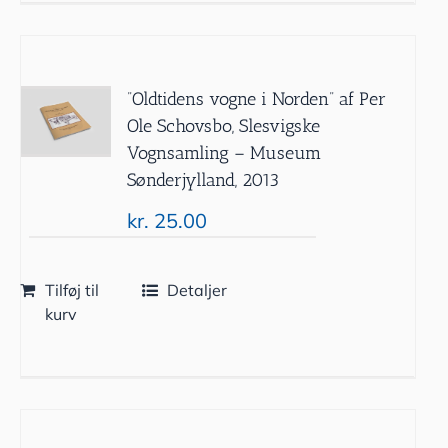
”Oldtidens vogne i Norden” af Per
Ole Schovsbo, Slesvigske
Vognsamling – Museum
Sønderjylland, 2013
kr.
25.00
Tilføj til
Detaljer
kurv