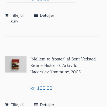
Tilføj til
Detaljer
kurv
”Mellem to fronter” af Bent Vedsted
Rønne, Historisk Arkiv for
Haderslev Kommune, 2005
kr.
100.00
Tilføj til
Detaljer