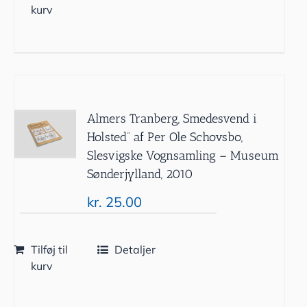
kurv
Almers Tranberg, Smedesvend i
Holsted” af Per Ole Schovsbo,
Slesvigske Vognsamling – Museum
Sønderjylland, 2010
kr.
25.00
Tilføj til
Detaljer
kurv