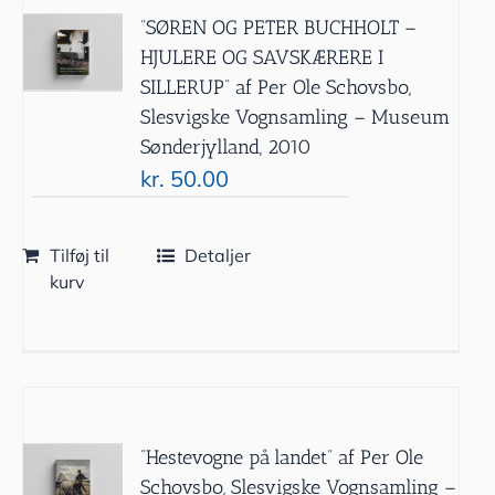
”SØREN OG PETER BUCHHOLT –
HJULERE OG SAVSKÆRERE I
SILLERUP” af Per Ole Schovsbo,
Slesvigske Vognsamling – Museum
Sønderjylland, 2010
kr.
50.00
Tilføj til
Detaljer
kurv
”Hestevogne på landet” af Per Ole
Schovsbo, Slesvigske Vognsamling –