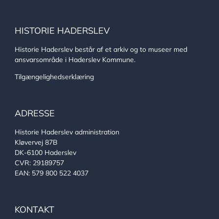
HISTORIE HADERSLEV
Historie Haderslev består af et arkiv og to museer med
ansvarsområde i Haderslev Kommune.
Tilgængelighedserklæring
ADRESSE
Historie Haderslev administration
Kløvervej 87B
DK-6100 Haderslev
CVR: 29189757
EAN: 579 800 522 4037
KONTAKT