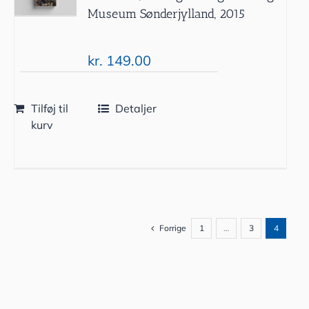
Museum Sønderjylland, 2015
kr.
149.00
Tilføj til
Detaljer
kurv
Forrige
1
…
3
4