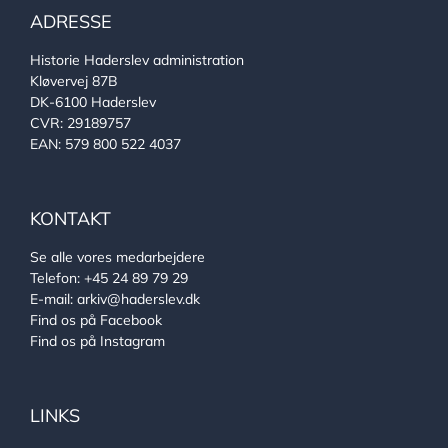
ADRESSE
Historie Haderslev administration
Kløvervej 87B
DK-6100 Haderslev
CVR: 29189757
EAN: 579 800 522 4037
KONTAKT
Se alle vores medarbejdere
Telefon:
+45 24 89 79 29
E-mail:
arkiv@haderslev.dk
Find os på Facebook
Find os på Instagram
LINKS