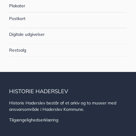
Plakater
Postkort
Digitale udgivelser
Restsalg
HISTORIE HADERSLEV
Historie Haderslev består af et arkiv og to museer med
ansvarsområde i Haderslev Kommune.
Tilgængelighedserklæring