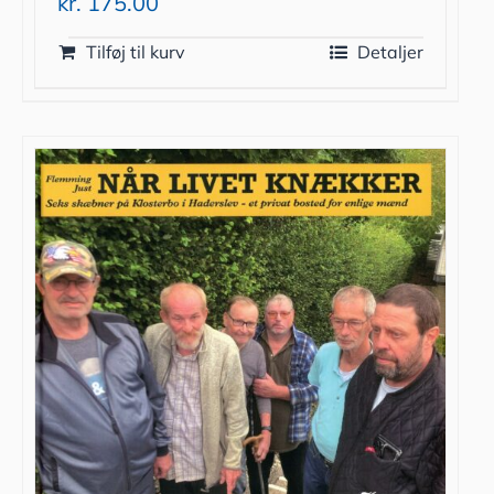
kr.
175.00
Tilføj til kurv
Detaljer