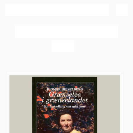
Sortér efter
Dato
Vis
20 produkter