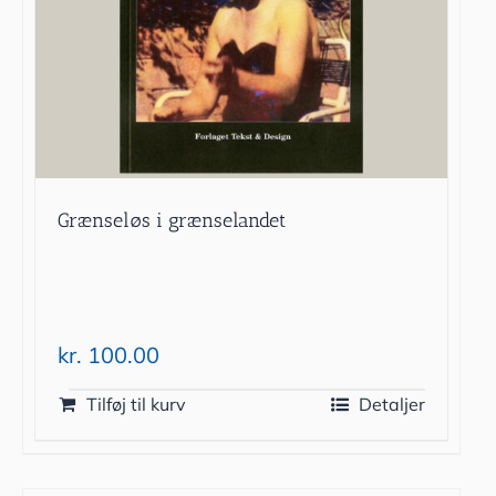
Grænseløs i grænselandet
kr.
100.00
Tilføj til kurv
Detaljer