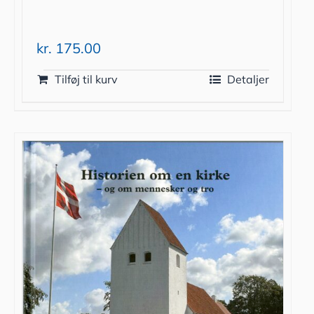
kr.
175.00
Tilføj til kurv
Detaljer