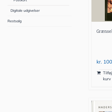
Postkort
Digitale udgivelser
Restsalg
Grænsel
kr.
100
Tilføj
kurv