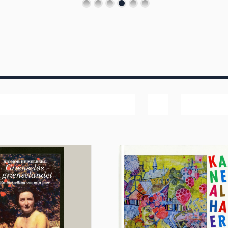
Dato
Vis
20 produk