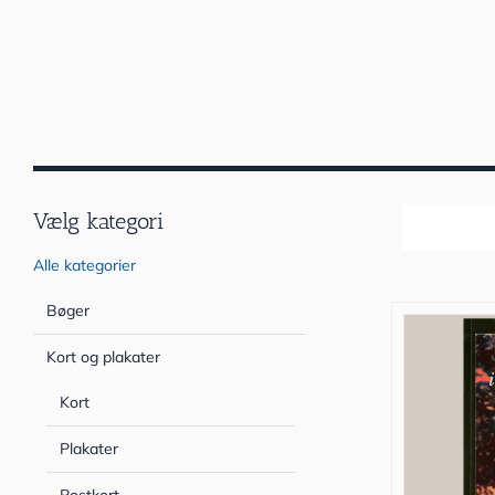
Vælg kategori
Sortér efter
Alle kategorier
Bøger
Kort og plakater
Kort
Plakater