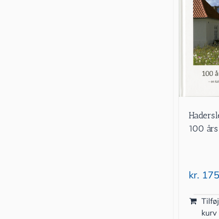
Hadersl
100 års
kr.
175
Tilføj
kurv