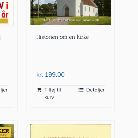
Historien om en kirke
0
kr.
199.00
ljer
Tilføj til
Detaljer
kurv