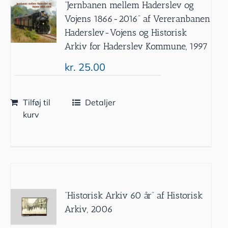
”Jernbanen mellem Haderslev og
Vojens 1866-2016” af Vereranbanen
Haderslev-Vojens og Historisk
Arkiv for Haderslev Kommune, 1997
kr.
25.00
Tilføj til
Detaljer
kurv
”Historisk Arkiv 60 år” af Historisk
Arkiv, 2006