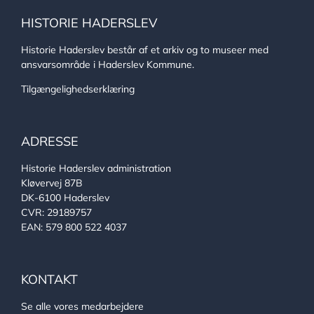
HISTORIE HADERSLEV
Historie Haderslev består af et arkiv og to museer med
ansvarsområde i Haderslev Kommune.
Tilgængelighedserklæring
ADRESSE
Historie Haderslev administration
Kløvervej 87B
DK-6100 Haderslev
CVR: 29189757
EAN: 579 800 522 4037
KONTAKT
Se alle vores medarbejdere