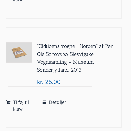
”Oldtidens vogne i Norden” af Per
Ole Schovsbo, Slesvigske
Vognsamling – Museum
Sønderjylland, 2013
kr.
25.00
Tilføj til
Detaljer
kurv