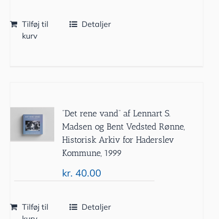
Tilføj til
Detaljer
kurv
”Det rene vand” af Lennart S.
Madsen og Bent Vedsted Rønne,
Historisk Arkiv for Haderslev
Kommune, 1999
kr.
40.00
Tilføj til
Detaljer
kurv