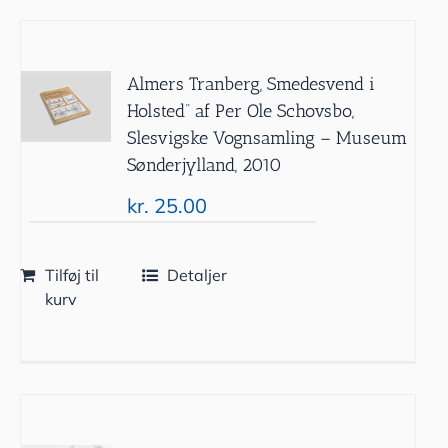
Almers Tranberg, Smedesvend i
Holsted” af Per Ole Schovsbo,
Slesvigske Vognsamling – Museum
Sønderjylland, 2010
kr.
25.00
Tilføj til
Detaljer
kurv