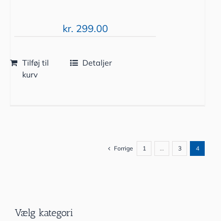
kr.
299.00
Tilføj til
Detaljer
kurv
Forrige
1
…
3
4
Vælg kategori