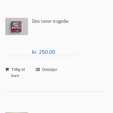
Den tavse tragedie
kr.
250.00
Tilføj til
Detaljer
kurv