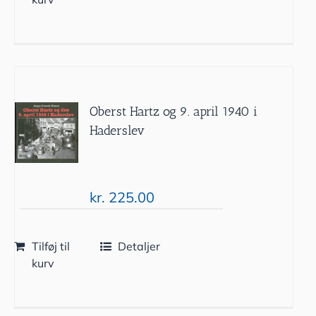
Oberst Hartz og 9. april 1940 i
Haderslev
kr.
225.00
Tilføj til
Detaljer
kurv