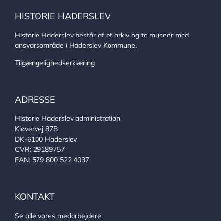
HISTORIE HADERSLEV
Historie Haderslev består af et arkiv og to museer med
ansvarsområde i Haderslev Kommune.
Tilgængelighedserklæring
ADRESSE
Historie Haderslev administration
Kløvervej 87B
DK-6100 Haderslev
CVR: 29189757
EAN: 579 800 522 4037
KONTAKT
Se alle vores medarbejdere