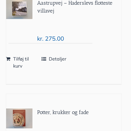
Aastrupvej – Haderslevs flotteste
villavej
kr.
275.00
Tilføj til
Detaljer
kurv
Potter, krukker og fade