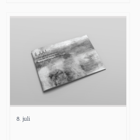
8. juli