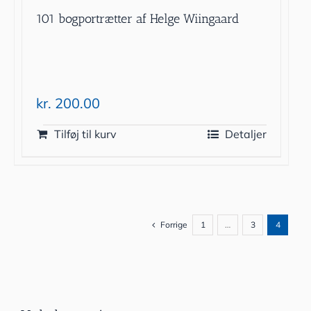
101 bogportrætter af Helge Wiingaard
kr.
200.00
Tilføj til kurv
Detaljer
Forrige
1
…
3
4