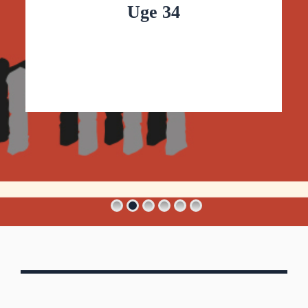
Uge 34