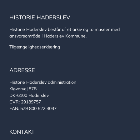
HISTORIE HADERSLEV
Historie Haderslev består af et arkiv og to museer med
ansvarsområde i Haderslev Kommune.
Tilgængelighedserklæring
ADRESSE
Historie Haderslev administration
Kløvervej 87B
DK-6100 Haderslev
CVR: 29189757
EAN: 579 800 522 4037
KONTAKT