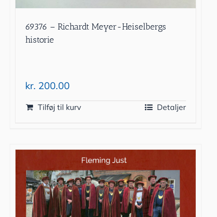
69376 – Richardt Meyer-Heiselbergs
historie
kr.
200.00
Tilføj til kurv
Detaljer