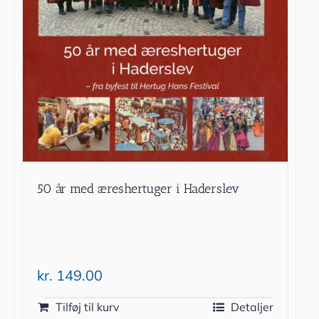
50 år med æreshertuger i Haderslev
kr.
149.00
Tilføj til kurv
Detaljer