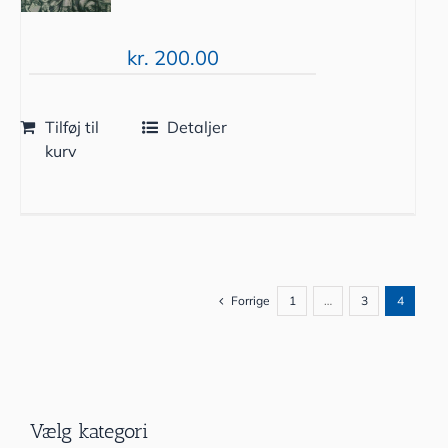
kr.
200.00
Tilføj til
Detaljer
kurv
Forrige
1
…
3
4
Vælg kategori