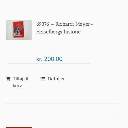
69376 – Richardt Meyer-
Heiselbergs historie
kr.
200.00
Tilføj til
Detaljer
kurv