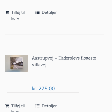
Tilføj til
Detaljer
kurv
Aastrupvej – Haderslevs flotteste
villavej
kr.
275.00
Tilføj til
Detaljer
kurv