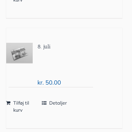
8. juli
kr.
50.00
Tilføj til
Detaljer
kurv