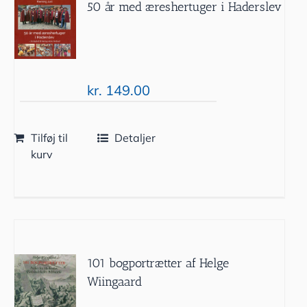
50 år med æreshertuger i Haderslev
kr.
149.00
Tilføj til
Detaljer
kurv
101 bogportrætter af Helge
Wiingaard