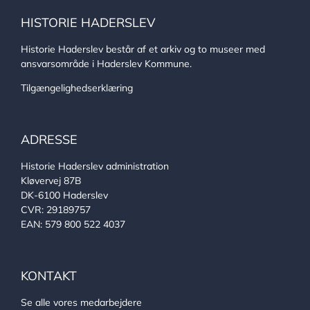
HISTORIE HADERSLEV
Historie Haderslev består af et arkiv og to museer med
ansvarsområde i Haderslev Kommune.
Tilgængelighedserklæring
ADRESSE
Historie Haderslev administration
Kløvervej 87B
DK-6100 Haderslev
CVR: 29189757
EAN: 579 800 522 4037
KONTAKT
Se alle vores medarbejdere