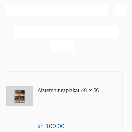
Sortér efter
Navn
Vis
20 produkter
Afstemningsplakat 60 x 50
kr.
100.00