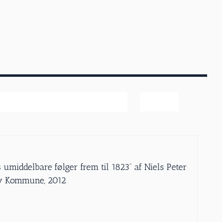
ter
umiddelbare følger frem til 1823” af Niels Peter
lev Kommune, 2012