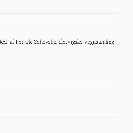
ed” af Per Ole Schovsbo, Slesvigske Vognsamling