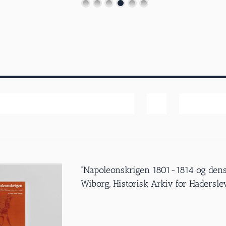
Dato
Vis
20 produk
”Napoleonskrigen 1801-1814 og dens 
Wiborg, Historisk Arkiv for Haders