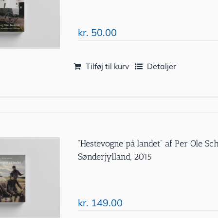
kr.
50.00
Tilføj til kurv
Detaljer
”Hestevogne på landet” af Per Ole 
Sønderjylland, 2015
kr.
149.00