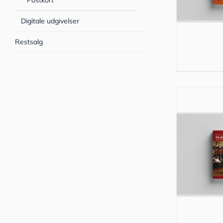
Postkort
Digitale udgivelser
Restsalg