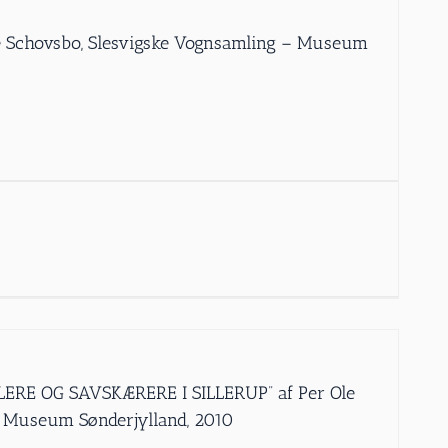
Ole Schovsbo, Slesvigske Vognsamling – Museum
ERE OG SAVSKÆRERE I SILLERUP” af Per Ole
– Museum Sønderjylland, 2010