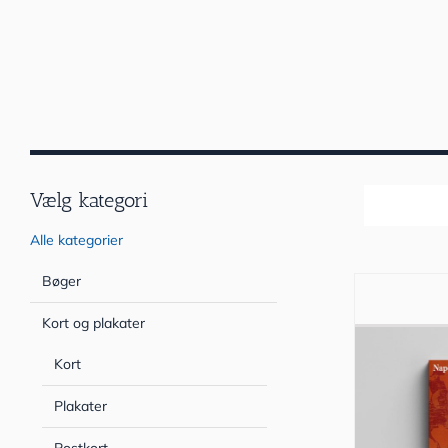
Vælg kategori
Sortér efter
Alle kategorier
Bøger
Kort og plakater
Kort
Plakater