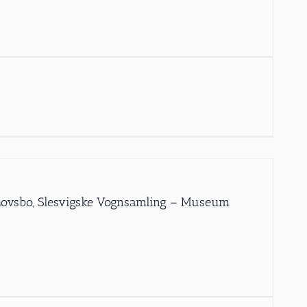
Schovsbo, Slesvigske Vognsamling – Museum