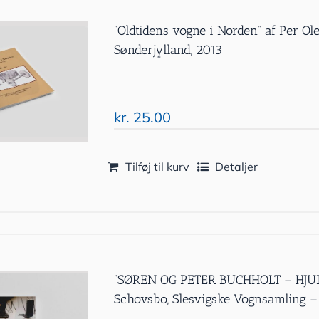
”Oldtidens vogne i Norden” af Per 
Sønderjylland, 2013
kr.
25.00
Tilføj til kurv
Detaljer
”SØREN OG PETER BUCHHOLT – HJUL
Schovsbo, Slesvigske Vognsamling 