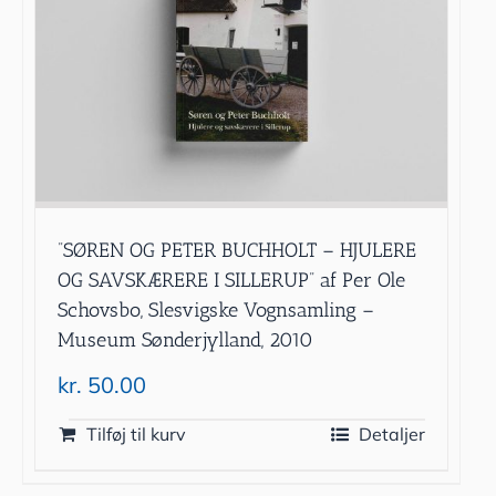
”SØREN OG PETER BUCHHOLT – HJULERE
OG SAVSKÆRERE I SILLERUP” af Per Ole
Schovsbo, Slesvigske Vognsamling –
Museum Sønderjylland, 2010
kr.
50.00
Tilføj til kurv
Detaljer