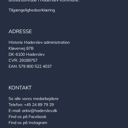
ansvarsområde i Haderslev Kommune.
Tilgængelighedserklæring
ADRESSE
Historie Haderslev administration
Kløvervej 87B
DK-6100 Haderslev
CVR: 29189757
EAN: 579 800 522 4037
KONTAKT
Se alle vores medarbejdere
Telefon:
+45 24 89 79 29
E-mail:
arkiv@haderslev.dk
Find os på Facebook
Find os på Instagram