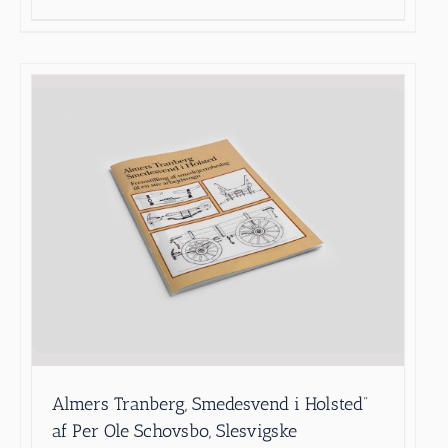
Almers Tranberg, Smedesvend i Holsted”
af Per Ole Schovsbo, Slesvigske