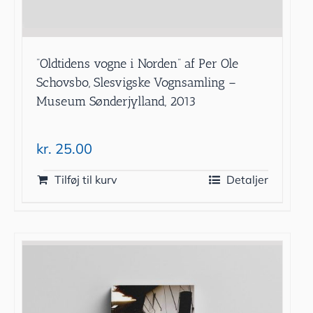
”Oldtidens vogne i Norden” af Per Ole
Schovsbo, Slesvigske Vognsamling –
Museum Sønderjylland, 2013
kr.
25.00
Tilføj til kurv
Detaljer