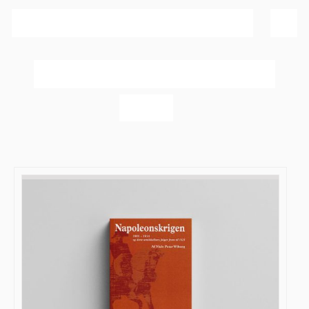
Sortér efter
Dato
Vis
20 produkter