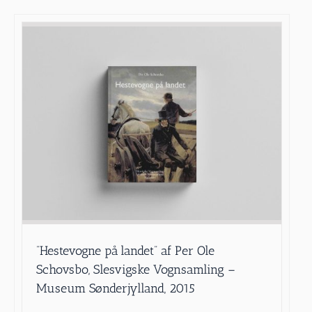
”Hestevogne på landet” af Per Ole
Schovsbo, Slesvigske Vognsamling –
Museum Sønderjylland, 2015