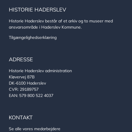
HISTORIE HADERSLEV
Historie Haderslev består af et arkiv og to museer med
ansvarsområde i Haderslev Kommune.
Tilgængelighedserklæring
ADRESSE
Historie Haderslev administration
Kløvervej 87B
DK-6100 Haderslev
CVR: 29189757
EAN: 579 800 522 4037
KONTAKT
Se alle vores medarbejdere