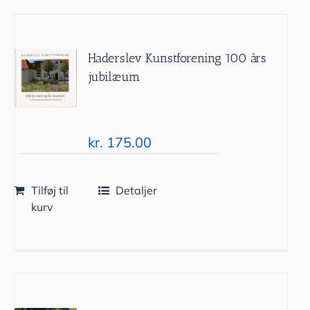
Haderslev Kunstforening 100 års
jubilæum
kr.
175.00
Tilføj til
Detaljer
kurv