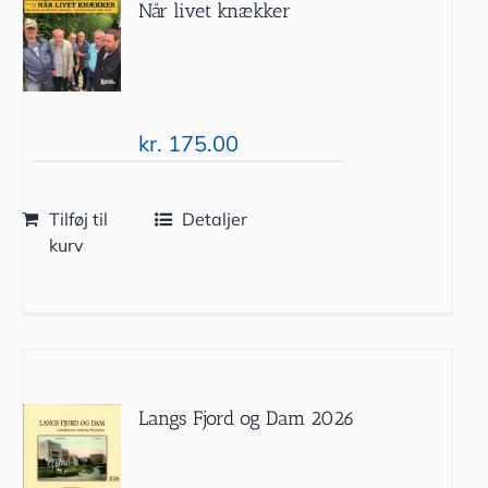
Når livet knækker
kr.
175.00
Tilføj til
Detaljer
kurv
Langs Fjord og Dam 2026