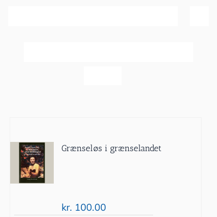
Sortér efter
Bedømmelse
Vis
20 produkter
Grænseløs i grænselandet
kr.
100.00