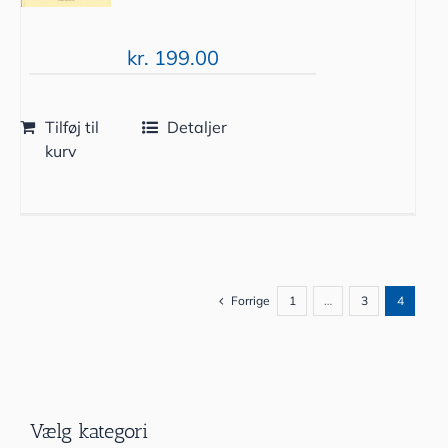
kr.
199.00
Tilføj til
Detaljer
kurv
Forrige
1
…
3
4
Vælg kategori