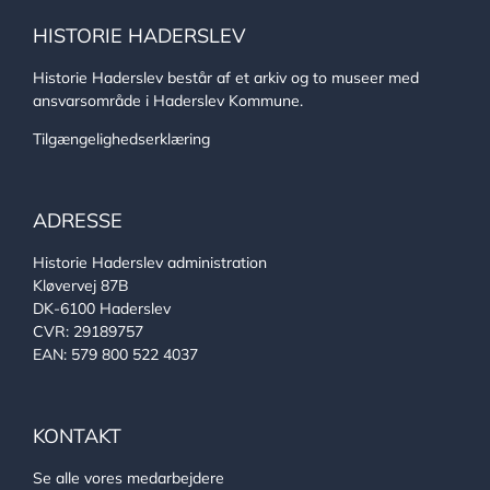
HISTORIE HADERSLEV
Historie Haderslev består af et arkiv og to museer med
ansvarsområde i Haderslev Kommune.
Tilgængelighedserklæring
ADRESSE
Historie Haderslev administration
Kløvervej 87B
DK-6100 Haderslev
CVR: 29189757
EAN: 579 800 522 4037
KONTAKT
Se alle vores medarbejdere