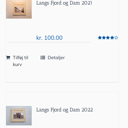
Langs Fjord og Dam 2021
kr.
100.00
Vurderet
4.00
ud af 5
Tilføj til
Detaljer
kurv
Langs Fjord og Dam 2022