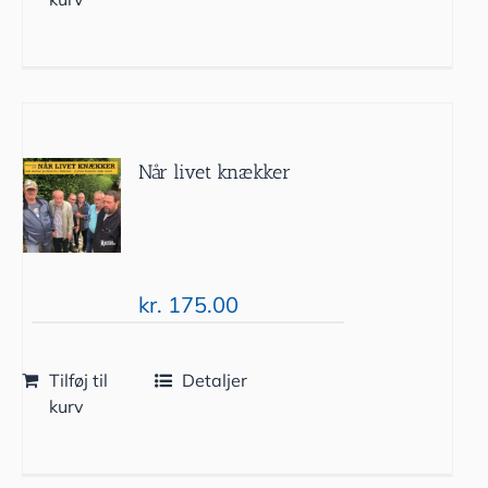
Når livet knækker
kr.
175.00
Tilføj til
Detaljer
kurv