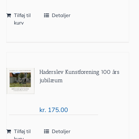
Tilføj til
Detaljer
kurv
Haderslev Kunstforening 100 års
jubilæum
kr.
175.00
Tilføj til
Detaljer
kurv