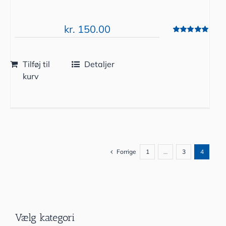
kr.
150.00
Vurderet
5.00
ud af 5
Tilføj til
Detaljer
kurv
Forrige
1
…
3
4
Vælg kategori