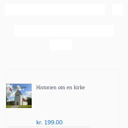
Sortér efter
Bedømmelse
Vis
20 produkter
Historien om en kirke
kr.
199.00