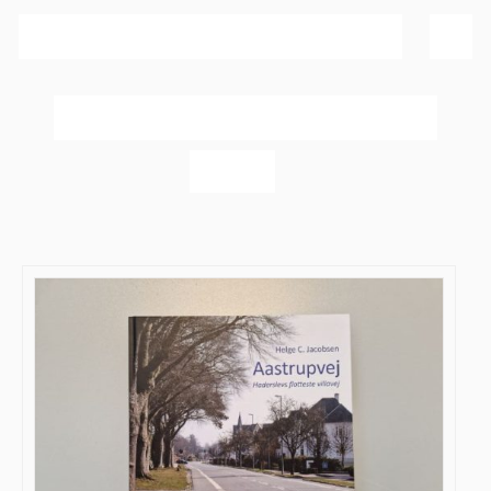
Sortér efter
Popularitet
Vis
20 produkter