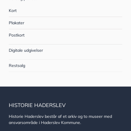
Kort
Plakater
Postkort
Digitale udgivelser
Restsalg
HISTORIE HADERSLEV
Historie Haderslev består af et arkiv og to museer med
ansvarsområde i Haderslev Kommune.