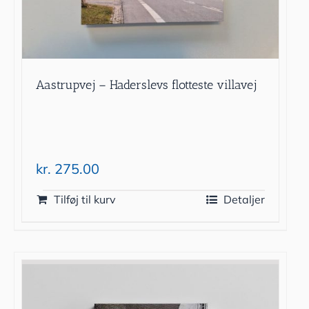
Aastrupvej – Haderslevs flotteste villavej
kr.
275.00
Tilføj til kurv
Detaljer