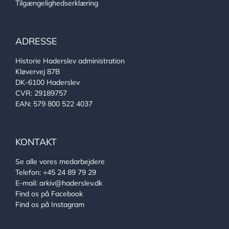
Tilgængelighedserklæring
ADRESSE
Historie Haderslev administration
Kløvervej 87B
DK-6100 Haderslev
CVR: 29189757
EAN: 579 800 522 4037
KONTAKT
Se alle vores medarbejdere
Telefon:
+45 24 89 79 29
E-mail:
arkiv@haderslev.dk
Find os på Facebook
Find os på Instagram