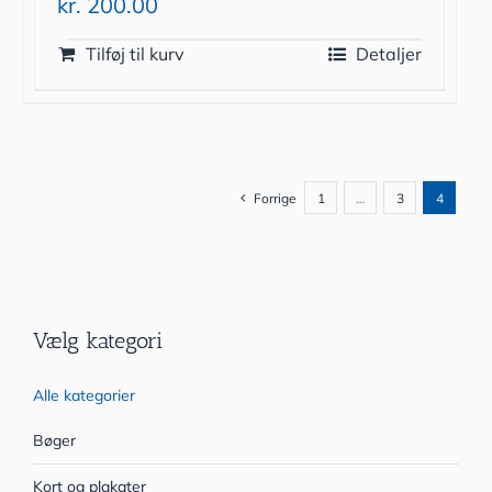
kr.
200.00
Tilføj til kurv
Detaljer
Forrige
1
…
3
4
Vælg kategori
Alle kategorier
Bøger
Kort og plakater