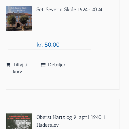
Sct. Severin Skole 1924-2024
kr.
50.00
Tilføj til
Detaljer
kurv
Oberst Hartz og 9. april 1940 i
Haderslev