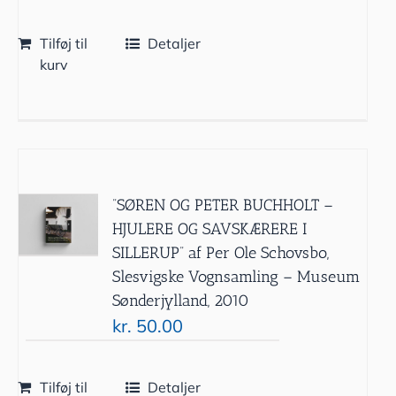
Tilføj til
Detaljer
kurv
”SØREN OG PETER BUCHHOLT –
HJULERE OG SAVSKÆRERE I
SILLERUP” af Per Ole Schovsbo,
Slesvigske Vognsamling – Museum
Sønderjylland, 2010
kr.
50.00
Tilføj til
Detaljer