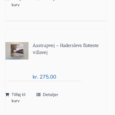
kurv
Aastrupvej – Haderslevs flotteste
villavej
kr.
275.00
Tilføj til
Detaljer
kurv