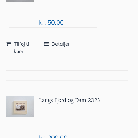
kr.
50.00
Tilføj til
Detaljer
kurv
Langs Fjord og Dam 2023
kr.
200.00