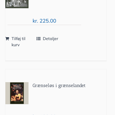
kr.
225.00
Tilføj til
Detaljer
kurv
Grænseløs i grænselandet