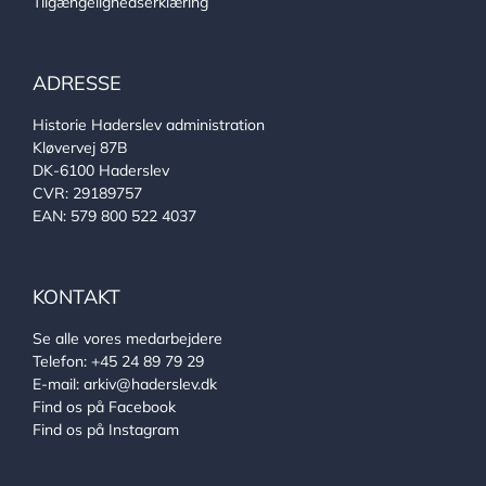
Tilgængelighedserklæring
ADRESSE
Historie Haderslev administration
Kløvervej 87B
DK-6100 Haderslev
CVR: 29189757
EAN: 579 800 522 4037
KONTAKT
Se alle vores medarbejdere
Telefon:
+45 24 89 79 29
E-mail:
arkiv@haderslev.dk
Find os på Facebook
Find os på Instagram