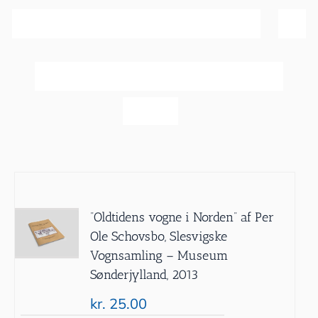
Sortér efter
Bedømmelse
Vis
20 produkter
”Oldtidens vogne i Norden” af Per
Ole Schovsbo, Slesvigske
Vognsamling – Museum
Sønderjylland, 2013
kr.
25.00