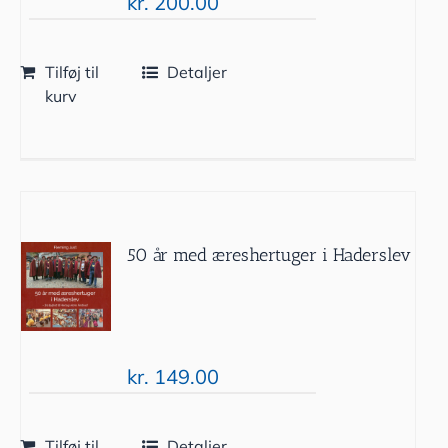
kr.
200.00
Tilføj til
Detaljer
kurv
50 år med æreshertuger i Haderslev
kr.
149.00
Tilføj til
Detaljer