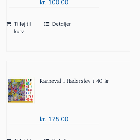
kr.
100.00
Tilføj til
Detaljer
kurv
Karneval i Haderslev i 40 år
kr.
175.00