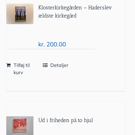
Klosterkirkegården – Haderslev
ældste kirkegård
kr.
200.00
Tilføj til
Detaljer
kurv
Ud i friheden på to hjul