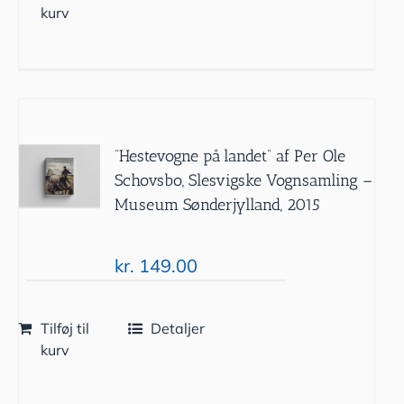
kurv
”Hestevogne på landet” af Per Ole
Schovsbo, Slesvigske Vognsamling –
Museum Sønderjylland, 2015
kr.
149.00
Tilføj til
Detaljer
kurv