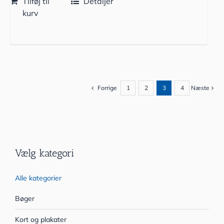
Tilføj til
Detaljer
kurv
Forrige
1
2
3
4
Næste
Vælg kategori
Alle kategorier
Bøger
Kort og plakater