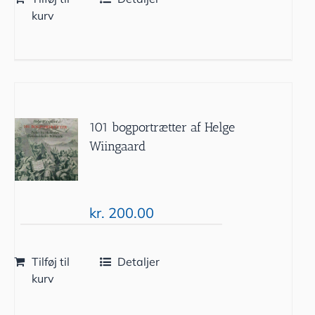
kurv
101 bogportrætter af Helge
Wiingaard
kr.
200.00
Tilføj til
Detaljer
kurv