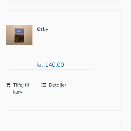
Ørby
kr.
140.00
Tilføj til
Detaljer
kurv