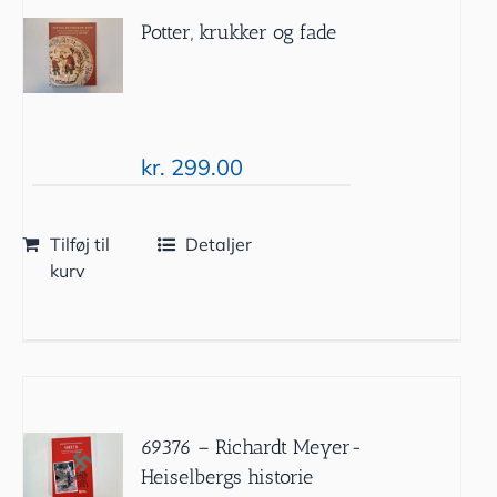
Potter, krukker og fade
kr.
299.00
Tilføj til
Detaljer
kurv
69376 – Richardt Meyer-
Heiselbergs historie