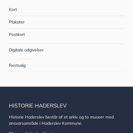
Kort
Plakater
Postkort
Digitale udgivelser
Restsalg
HISTORIE HADERSLEV
Historie Haderslev består af et arkiv og to museer med
ansvarsområde i Haderslev Kommune.