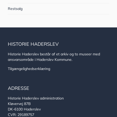
Restsalg
HISTORIE HADERSLEV
Historie Haderslev består af et arkiv og to museer med
ansvarsområde i Haderslev Kommune.
Tilgængelighedserklæring
ADRESSE
Historie Haderslev administration
Kløvervej 87B
DK-6100 Haderslev
CVR: 29189757