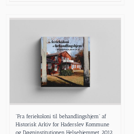
”Fra feriekoloni til behandlingshjem” af
Historisk Arkiv for Haderslev Kommune
og Døgninstitutionen Helsehjemmet, 2012