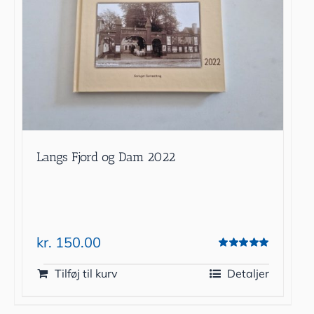
Langs Fjord og Dam 2022
kr.
150.00
Vurderet
5.00
ud af 5
Tilføj til kurv
Detaljer