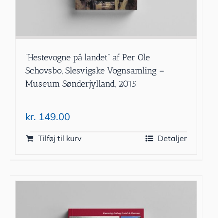
”Hestevogne på landet” af Per Ole
Schovsbo, Slesvigske Vognsamling –
Museum Sønderjylland, 2015
kr.
149.00
Tilføj til kurv
Detaljer