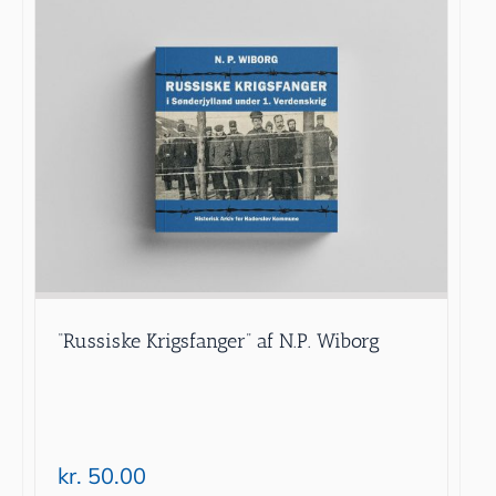
“Russiske Krigsfanger” af N.P. Wiborg
kr.
50.00