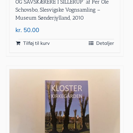
OG SAVSKÆRERE I SILLERUP” af Per Ole
Schovsbo, Slesvigske Vognsamling –
Museum Sønderjylland, 2010
kr.
50.00
Tilføj til kurv
Detaljer