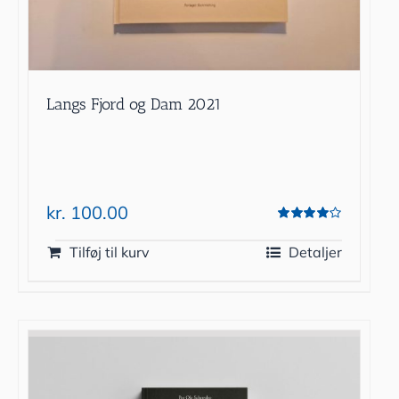
Langs Fjord og Dam 2021
kr.
100.00
Vurderet
4.00
ud af 5
Tilføj til kurv
Detaljer