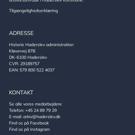
ansvarsområde i Haderslev Kommune.
Tilgængelighedserklæring
ADRESSE
Historie Haderslev administration
Kløvervej 87B
DK-6100 Haderslev
CVR: 29189757
EAN: 579 800 522 4037
KONTAKT
Se alle vores medarbejdere
Telefon:
+45 24 89 79 29
E-mail:
arkiv@haderslev.dk
Find os på Facebook
Find os på Instagram