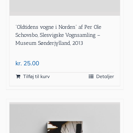
”Oldtidens vogne i Norden” af Per Ole
Schovsbo, Slesvigske Vognsamling –
Museum Sønderjylland, 2013
kr.
25.00
Tilføj til kurv
Detaljer