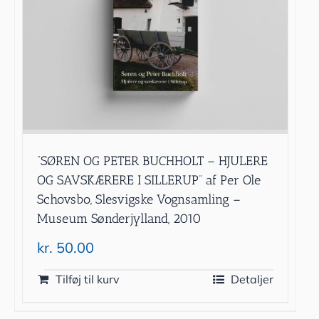
”SØREN OG PETER BUCHHOLT – HJULERE
OG SAVSKÆRERE I SILLERUP” af Per Ole
Schovsbo, Slesvigske Vognsamling –
Museum Sønderjylland, 2010
kr.
50.00
Tilføj til kurv
Detaljer