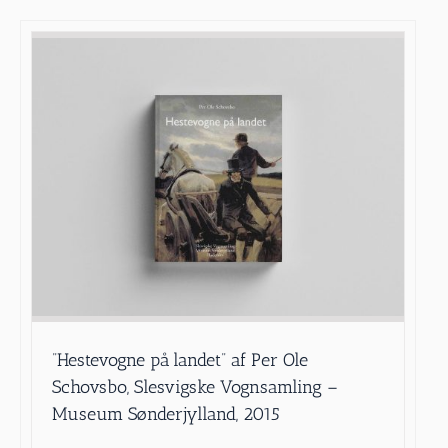
”Hestevogne på landet” af Per Ole
Schovsbo, Slesvigske Vognsamling –
Museum Sønderjylland, 2015