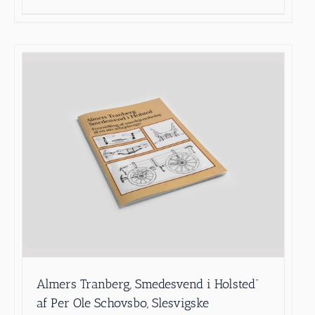
Almers Tranberg, Smedesvend i Holsted”
af Per Ole Schovsbo, Slesvigske