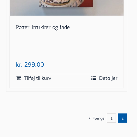
Potter, krukker og fade
kr.
299.00
Tilføj til kurv
Detaljer
Forrige
1
2