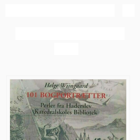
Sortér efter
Pris
Vis
60 produkter