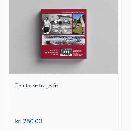
Den tavse tragedie
kr.
250.00