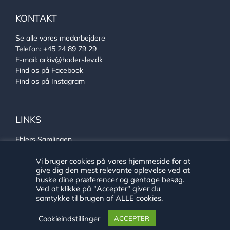
KONTAKT
Se alle vores medarbejdere
Telefon:
+45 24 89 79 29
E-mail:
arkiv@haderslev.dk
Find os på Facebook
Find os på Instagram
LINKS
Ehlers Samlingen
Von Oberbergs hus
Vi bruger cookies på vores hjemmeside for at
Sønderjysk arkivsamarbejde
give dig den mest relevante oplevelse ved at
huske dine præferencer og gentage besøg.
Ved at klikke på "Accepter" giver du
samtykke til brugen af ALLE cookies.
Cookieindstillinger
ACCEPTER