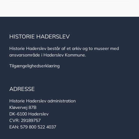
HISTORIE HADERSLEV
Historie Haderslev består af et arkiv og to museer med
ansvarsområde i Haderslev Kommune.
Tilgængelighedserklæring
ADRESSE
Historie Haderslev administration
Kløvervej 87B
DK-6100 Haderslev
CVR: 29189757
EAN: 579 800 522 4037