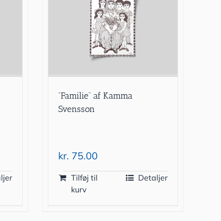
”Familie” af Kamma
Svensson
kr.
75.00
ljer
Tilføj til
Detaljer
kurv