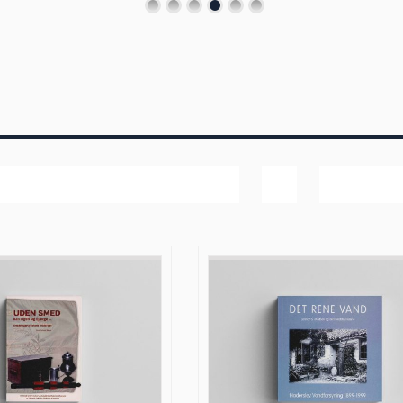
Popularitet
Vis
60 produk