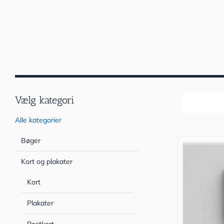
Vælg kategori
Sortér efter
Alle kategorier
Bøger
Kort og plakater
Kort
Plakater