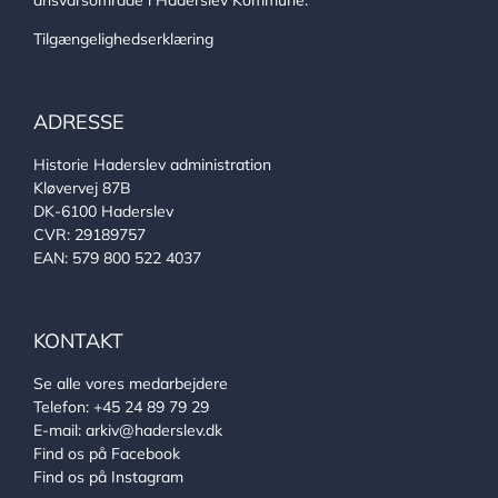
ansvarsområde i Haderslev Kommune.
Tilgængelighedserklæring
ADRESSE
Historie Haderslev administration
Kløvervej 87B
DK-6100 Haderslev
CVR: 29189757
EAN: 579 800 522 4037
KONTAKT
Se alle vores medarbejdere
Telefon:
+45 24 89 79 29
E-mail:
arkiv@haderslev.dk
Find os på Facebook
Find os på Instagram