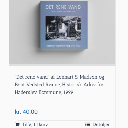
”Det rene vand” af Lennart S. Madsen og
Bent Vedsted Rønne, Historisk Arkiv for
Haderslev Kommune, 1999
kr.
40.00
Tilføj til kurv
Detaljer