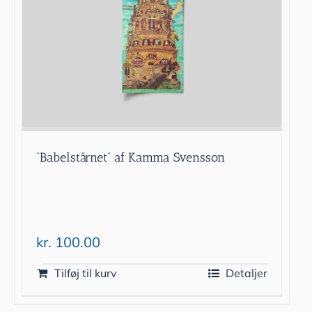
”Babelstårnet” af Kamma Svensson
kr.
100.00
Tilføj til kurv
Detaljer