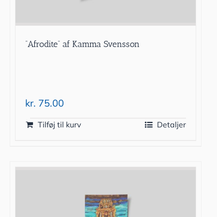
”Afrodite” af Kamma Svensson
kr.
75.00
Tilføj til kurv
Detaljer