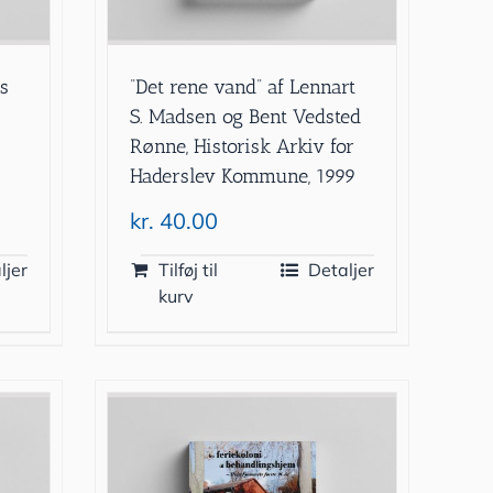
ls
”Det rene vand” af Lennart
S. Madsen og Bent Vedsted
Rønne, Historisk Arkiv for
Haderslev Kommune, 1999
kr.
40.00
ljer
Tilføj til
Detaljer
kurv