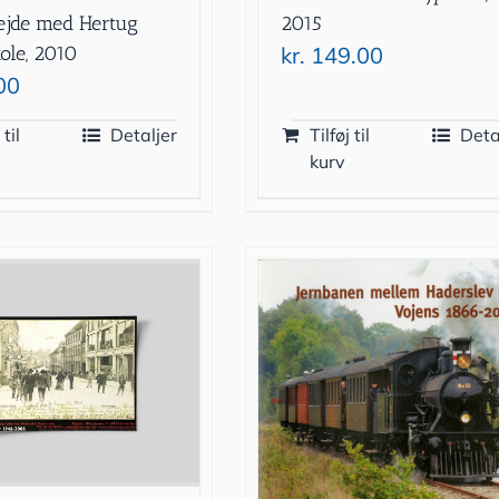
jde med Hertug
2015
ole, 2010
kr.
149.00
00
 til
Detaljer
Tilføj til
Deta
kurv