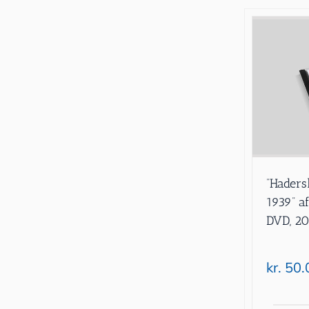
”Haders
1939” af
DVD, 20
kr.
50.