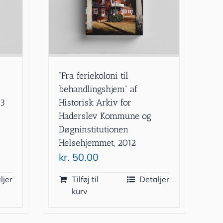
”Fra feriekoloni til
behandlingshjem” af
13
Historisk Arkiv for
Haderslev Kommune og
Døgninstitutionen
Helsehjemmet, 2012
kr.
50.00
ljer
Tilføj til
Detaljer
kurv