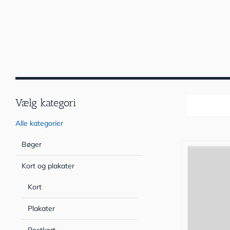
Vælg kategori
Sortér efter
Alle kategorier
Bøger
Kort og plakater
Kort
Plakater