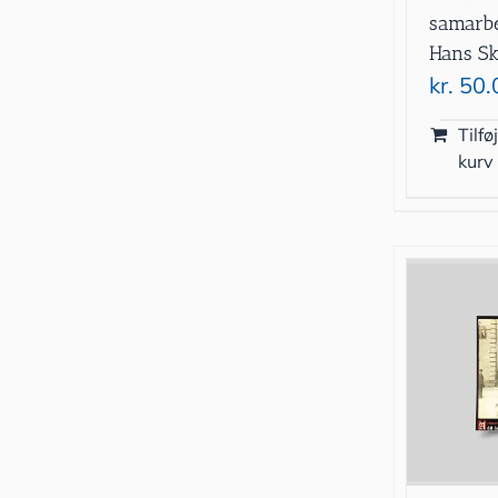
samarbe
Hans Sk
kr.
50.
Tilføj
kurv