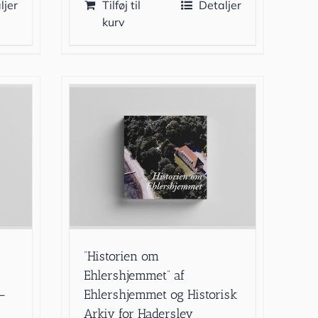
ljer
Tilføj til
Detaljer
kurv
”Historien om
Ehlershjemmet” af
–
Ehlershjemmet og Historisk
Arkiv for Haderslev