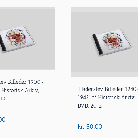
lev Billeder 1900-
”Haderslev Billeder 1940
 Historisk Arkiv,
1945” af Historisk Arkiv,
12
DVD, 2012
00
kr.
50.00