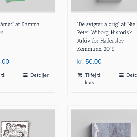
tårnet” af Kamma
”De svigter aldrig” af Nie
on
Peter Wiborg, Historisk
Arkiv for Haderslev
Kommune, 2015
.00
kr.
50.00
 til
Detaljer
Tilføj til
Deta
kurv