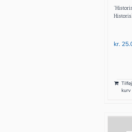
”Histori
Histori
kr.
25.
Tilføj
kurv