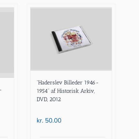
”Haderslev Billeder 1946-
-
1954” af Historisk Arkiv,
DVD, 2012
kr.
50.00