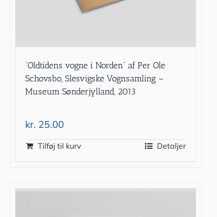
”Oldtidens vogne i Norden” af Per Ole
Schovsbo, Slesvigske Vognsamling –
Museum Sønderjylland, 2013
kr.
25.00
Tilføj til kurv
Detaljer