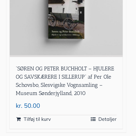
”SØREN OG PETER BUCHHOLT – HJULERE
OG SAVSKÆRERE I SILLERUP” af Per Ole
Schovsbo, Slesvigske Vognsamling –
Museum Sønderjylland, 2010
kr.
50.00
Tilføj til kurv
Detaljer