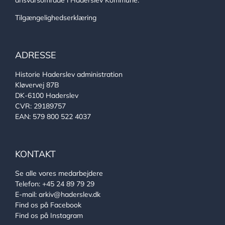
ansvarsområde i Haderslev Kommune.
Tilgængelighedserklæring
ADRESSE
Historie Haderslev administration
Kløvervej 87B
DK-6100 Haderslev
CVR: 29189757
EAN: 579 800 522 4037
KONTAKT
Se alle vores medarbejdere
Telefon:
+45 24 89 79 29
E-mail:
arkiv@haderslev.dk
Find os på Facebook
Find os på Instagram