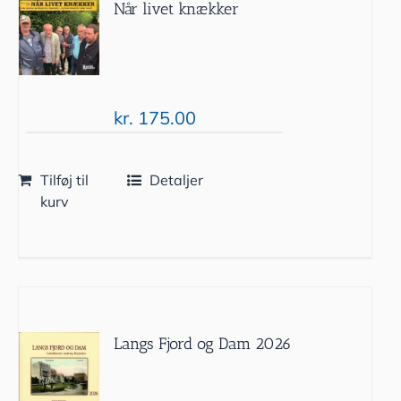
Når livet knækker
kr.
175.00
Tilføj til
Detaljer
kurv
Langs Fjord og Dam 2026