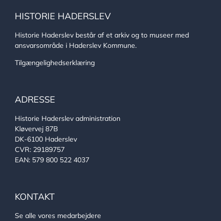
HISTORIE HADERSLEV
Historie Haderslev består af et arkiv og to museer med
ansvarsområde i Haderslev Kommune.
Tilgængelighedserklæring
ADRESSE
Historie Haderslev administration
Kløvervej 87B
DK-6100 Haderslev
CVR: 29189757
EAN: 579 800 522 4037
KONTAKT
Se alle vores medarbejdere