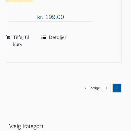
kr.
199.00
Tilføj til
Detaljer
kurv
Forrige
1
2
Vælg kategori