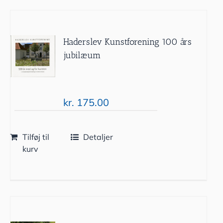
Haderslev Kunstforening 100 års
jubilæum
kr.
175.00
Tilføj til
Detaljer
kurv