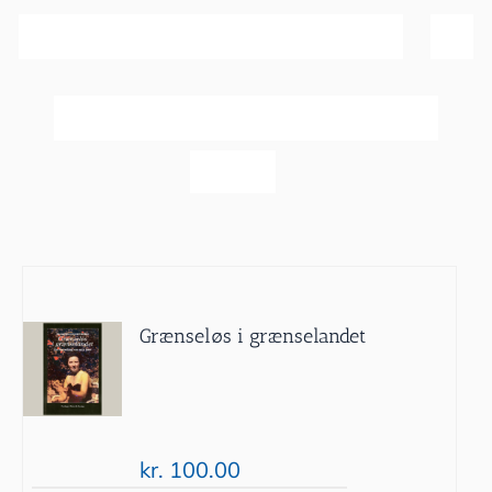
Sortér efter
Bedømmelse
Vis
60 produkter
Grænseløs i grænselandet
kr.
100.00